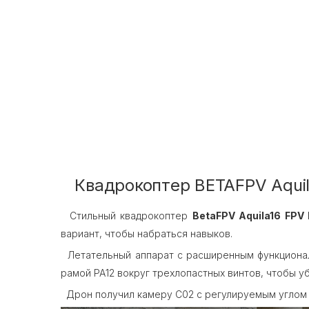
Квадрокоптер BETAFPV Aquil
Стильный квадрокоптер
BetaFPV Aquila16 FPV 
вариант, чтобы набраться навыков.
Летательный аппарат с расширенным функционал
рамой PA12 вокруг трехлопастных винтов, чтобы у
Дрон получил камеру C02 с регулируемым углом 15