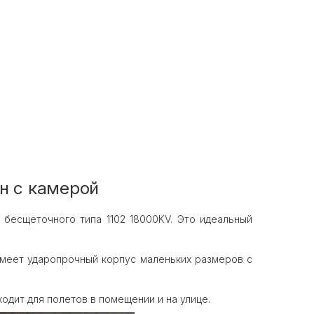
н с камерой
 бесщеточного типа 1102 18000KV. Это идеальный
меет ударопрочный корпус маленьких размеров с
одит для полетов в помещении и на улице.