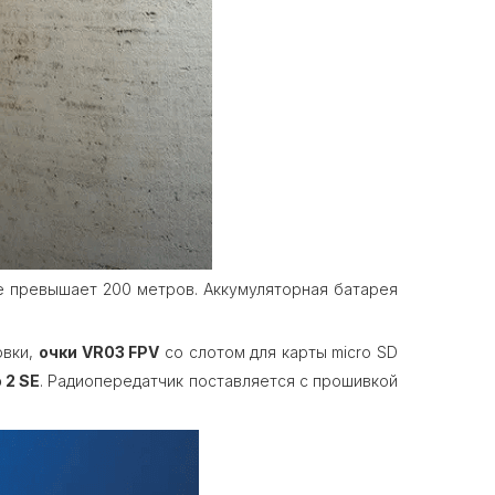
не превышает 200 метров. Аккумуляторная батарея
овки,
очки VR03 FPV
со слотом для карты micro SD
o 2 SE
. Радиопередатчик поставляется с прошивкой