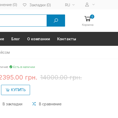
нение (0)
RU
Закладки (0)
0
Корзина
ие
Блог
О компании
Контакты
ейсом
личие:
Есть в наличии
2395.00 грн.
14000.00 грн.
КУПИТЬ
В закладки
В сравнение