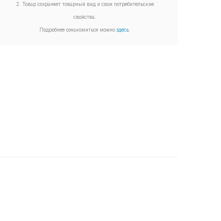
2. Товар сохраняет товарный вид и свои потребительские
свойства.
Подробнее ознакомиться можно
здесь
.