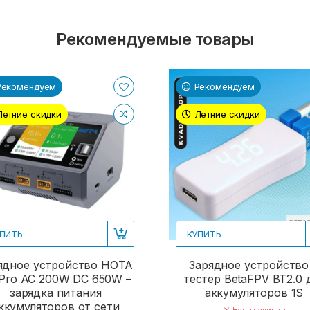
Рекомендуемые товары
Рекомендуем
Рекомендуем
Летние скидки
Летние скидки
ПИТЬ
КУПИТЬ
ядное устройство HOTA
Зарядное устройство
Pro AC 200W DC 650W –
тестер BetaFPV BT2.0 
зарядка питания
аккумуляторов 1S
ккумуляторов от сети
Нет в наличии