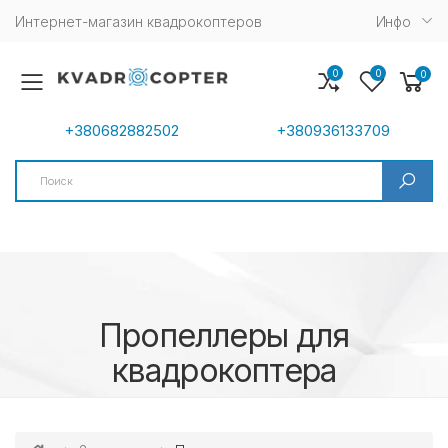
Интернет-магазин квадрокоптеров
Инфо
0
0
0
Toggle mobile menu
+380682882502
+380936133709
Search
Пропеллеры для
квадрокоптера