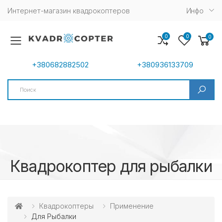
Интернет-магазин квадрокоптеров
Инфо
0
0
0
Toggle mobile menu
+380682882502
+380936133709
Search
Квадрокоптер для рыбалки
Квадрокоптеры
Применение
Для Рыбалки