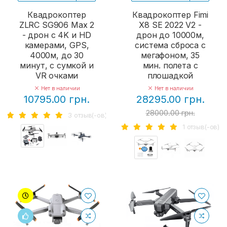
Квадрокоптер
Квадрокоптер Fimi
ZLRC SG906 Max 2
X8 SE 2022 V2 -
- дрон с 4K и HD
дрон до 10000м,
камерами, GPS,
система сброса с
4000м, до 30
мегафоном, 35
минут, с сумкой и
мин. полета с
VR очками
плошадкой
Нет в наличии
Нет в наличии
10795.00 грн.
28295.00 грн.
28000.00 грн.
3 отзыв(-ов)
1 отзыв(-ов)