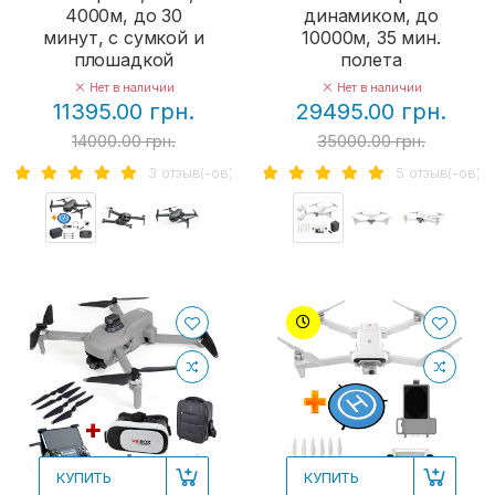
4000м, до 30
динамиком, до
минут, с сумкой и
10000м, 35 мин.
плошадкой
полета
Нет в наличии
Нет в наличии
11395.00 грн.
29495.00 грн.
14000.00 грн.
35000.00 грн.
3 отзыв(-ов)
5 отзыв(-ов)
КУПИТЬ
КУПИТЬ