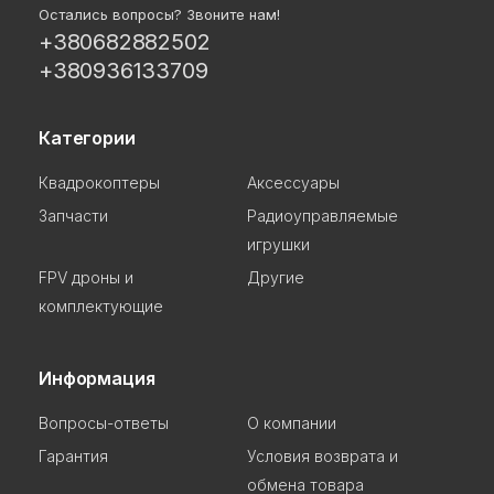
Остались вопросы? Звоните нам!
+380682882502
+380936133709
Категории
Квадрокоптеры
Аксессуары
Запчасти
Радиоуправляемые
игрушки
FPV дроны и
Другие
комплектующие
Информация
Вопросы-ответы
О компании
Гарантия
Условия возврата и
обмена товара