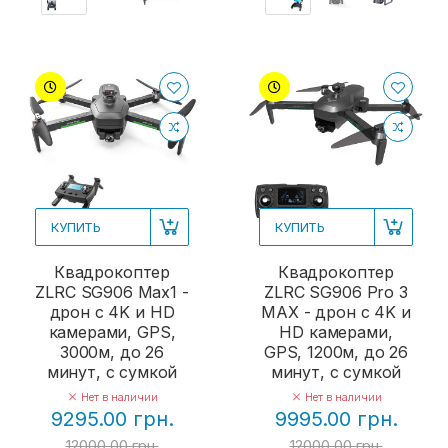
КУПИТЬ
КУПИТЬ
Квадрокоптер
Квадрокоптер
ZLRC SG906 Max1 -
ZLRC SG906 Pro 3
дрон с 4K и HD
MAX - дрон с 4K и
камерами, GPS,
HD камерами,
3000м, до 26
GPS, 1200м, до 26
минут, с сумкой
минут, с сумкой
Нет в наличии
Нет в наличии
9295.00 грн.
9995.00 грн.
12000.00 грн.
12000.00 грн.