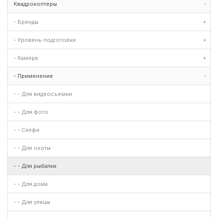
Квадрокоптеры
-
- Бренды
+
- Уровень подготовки
+
- Камера
+
- Применение
-
- - Для видеосъемки
- - Для фото
- - Селфи
- - Для охоты
- - Для рыбалки
- - Для дома
- - Для улицы