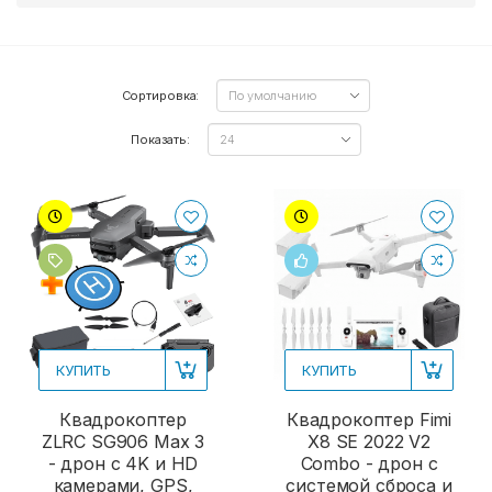
Сортировка:
Показать:
КУПИТЬ
КУПИТЬ
Квадрокоптер
Квадрокоптер Fimi
ZLRC SG906 Max 3
X8 SE 2022 V2
- дрон с 4K и HD
Combo - дрон с
камерами, GPS,
системой сброса и