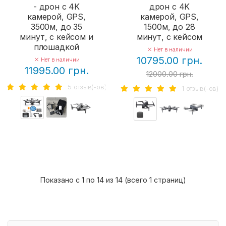
- дрон с 4K
дрон с 4K
камерой, GPS,
камерой, GPS,
3500м, до 35
1500м, до 28
минут, с кейсом и
минут, с кейсом
плошадкой
Нет в наличии
10795.00 грн.
Нет в наличии
11995.00 грн.
12000.00 грн.
5 отзыв(-ов)
1 отзыв(-ов)
Показано с 1 по 14 из 14 (всего 1 страниц)