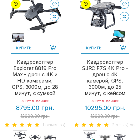
КУПИТЬ
КУПИТЬ
Квадрокоптер
Квадрокоптер
Explorer 8819 Pro
SJRC F7S 4K Pro -
Max - дрон с 4K и
дрон с 4K
HD камерами,
камерой, GPS,
GPS, 3000м, до 28
3000м, до 25
минут, с сумкой
минут, с кейсом
Нет в наличии
Нет в наличии
8795.00 грн.
10295.00 грн.
12000.00 грн.
12000.00 грн.
1 отзыв(-ов)
2 отзыв(-ов)