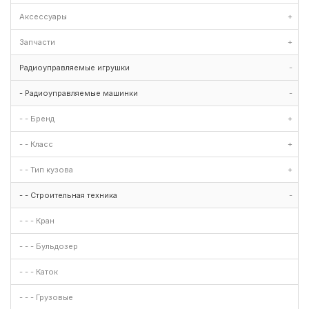
Аксессуары
+
Запчасти
+
Радиоуправляемые игрушки
-
- Радиоуправляемые машинки
-
- - Бренд
+
- - Класс
+
- - Тип кузова
+
- - Строительная техника
-
- - - Кран
- - - Бульдозер
- - - Каток
- - - Грузовые