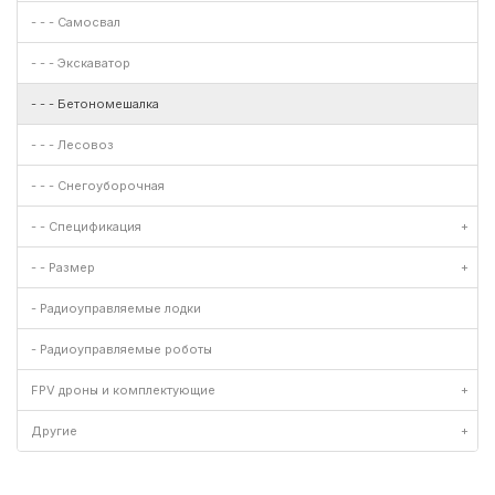
- - - Самосвал
- - - Экскаватор
- - - Бетономешалка
- - - Лесовоз
- - - Снегоуборочная
- - Спецификация
+
- - Размер
+
- Радиоуправляемые лодки
- Радиоуправляемые роботы
FPV дроны и комплектующие
+
Другие
+