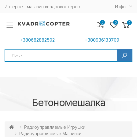
Интернет-магазин квадрокоптеров
Инфо
0
0
0
Toggle mobile menu
+380682882502
+380936133709
Search
Бетономешалка
Радиоуправляемые Игрушки
Радиоуправляемые Машинки