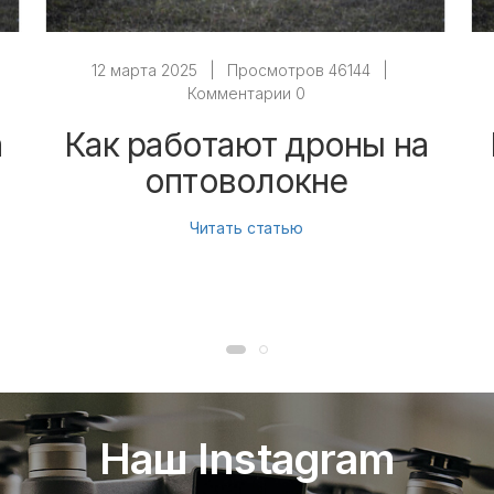
12 марта 2025
|
Просмотров 46144
|
Комментарии 0
а
Как работают дроны на
оптоволокне
Читать статью
Наш Instagram