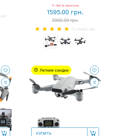
Нет в наличии
1595.00 грн.
-ов)
2000.00 грн.
3 отзыв(-ов)
Летние скидки
КУПИТЬ