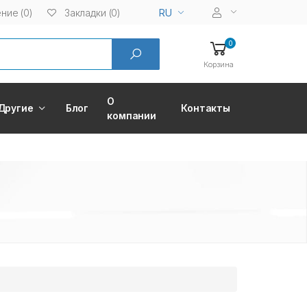
ние (0)
Закладки (0)
RU
0
Корзина
О
Другие
Блог
Контакты
компании