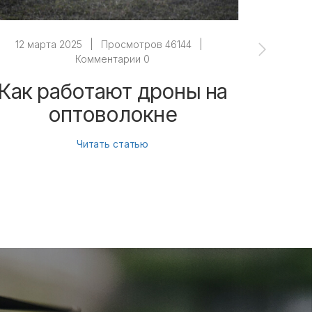
12 марта 2025
|
Просмотров 46144
|
12 ма
Комментарии 0
Как работают дроны на
Как 
оптоволокне
Читать статью