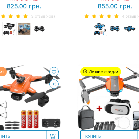
825.00 грн.
855.00 грн.
3 отзыв(-ов)
4 отзыв(
ит
Летние скидки
ПИТЬ
КУПИТЬ