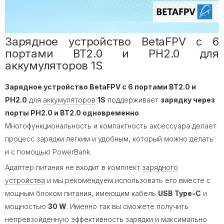
Зарядное устройство BetaFPV с 6
портами BT2.0 и PH2.0 для
аккумуляторов 1S
Зарядное устройство BetaFPV с 6 портами BT2.0 и
PH2.0
для
аккумуляторов
1S
поддерживает
зарядку через
порты PH2.0 и BT2.0 одновременно
.
Многофункциональность и компактность аксессуара делает
процесс зарядки легким и удобным, который можно делать
и с помощью PowerBank.
Адаптер питания не входит в комплект
зарядного
устройства
и мы рекомендуем использовать его вместе с
мощным блоком питания, имеющим кабель
USB Type-C
и
мощностью
30 W
. Именно так вы сможете получить
непревзойденную эффективность зарядки и максимально