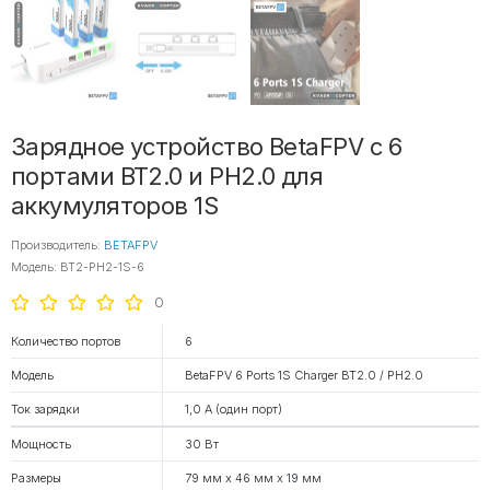
Зарядное устройство BetaFPV с 6
портами BT2.0 и PH2.0 для
аккумуляторов 1S
Производитель:
BETAFPV
Модель: BT2-PH2-1S-6
0
Количество портов
6
Модель
BetaFPV 6 Ports 1S Charger BT2.0 / PH2.0
Ток зарядки
1,0 А (один порт)
Мощность
30 Вт
Размеры
79 мм x 46 мм x 19 мм