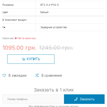
Разъемы
BT2.0 и PH2.0
Цвет
Белый
В Комплект входит:
1➤
Зарядное устройство
Наличие:
Нет в наличии
1095.00 грн.
1245.00 грн.
КУПИТЬ
В закладки
В сравнение
Заказать в 1 клик
Заказать
Мы перезвоним Вам и уточним детали