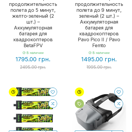
продолжительность
продолжительность
полета до 5 минут,
полета до 9 минут,
желто-зеленый (2
зеленый (2 шт.) –
шт.) –
Аккумуляторная
Аккумуляторная
батарея для
батарея для
квадрокоптеров
квадрокоптеров
Pavo Pico II / Pavo
BetaFPV
Femto
В наличии
В наличии
1795.00 грн.
1495.00 грн.
2495.00 грн.
1995.00 грн.