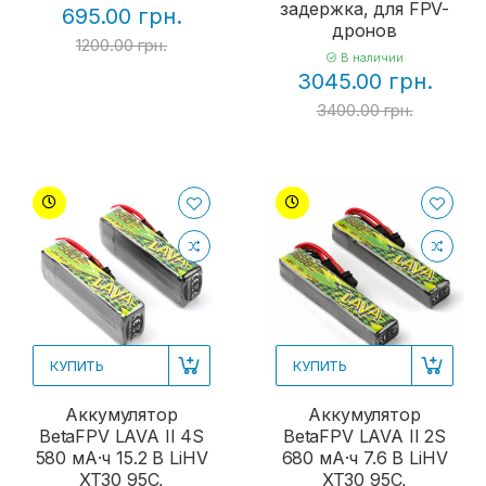
задержка, для FPV-
695.00 грн.
дронов
1200.00 грн.
В наличии
3045.00 грн.
3400.00 грн.
КУПИТЬ
КУПИТЬ
Аккумулятор
Аккумулятор
BetaFPV LAVA II 4S
BetaFPV LAVA II 2S
580 мА·ч 15.2 В LiHV
680 мА·ч 7.6 В LiHV
XT30 95C,
XT30 95C,