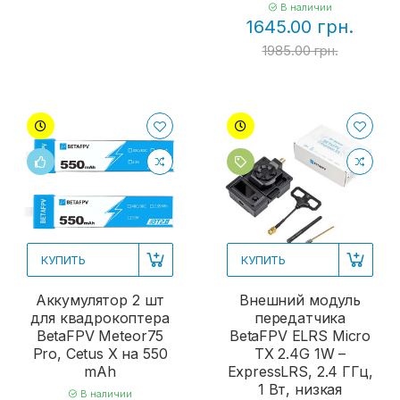
В наличии
1645.00 грн.
1985.00 грн.
КУПИТЬ
КУПИТЬ
Аккумулятор 2 шт
Внешний модуль
для квадрокоптера
передатчика
BetaFPV Meteor75
BetaFPV ELRS Micro
Pro, Cetus X на 550
TX 2.4G 1W –
mAh
ExpressLRS, 2.4 ГГц,
1 Вт, низкая
В наличии