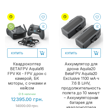
КУПИТЬ
КУПИТЬ
Квадрокоптер
Аккумулятор для
BETAFPV Aquila16
дрона Aquila20
FPV Kit - FPV дрон с
BetaFPV Aquila20
камерой, БК
Exclusive 1100 мА·ч
моторы, с очками и
7.6 В LiHV,
кейсом
продолжительность
полета до 10 минут
В наличии
– Аккумуляторная
12395.00 грн.
батарея для
14000.00 грн.
квадрокоптера