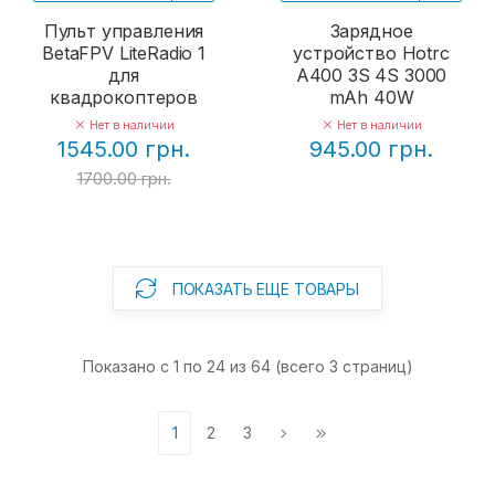
Пульт управления
Зарядное
BetaFPV LiteRadio 1
устройство Hotrc
для
A400 3S 4S 3000
квадрокоптеров
mAh 40W
Нет в наличии
Нет в наличии
1545.00 грн.
945.00 грн.
1700.00 грн.
ПОКАЗАТЬ ЕЩЕ ТОВАРЫ
Показано с 1 по 24 из 64 (всего 3 страниц)
1
2
3