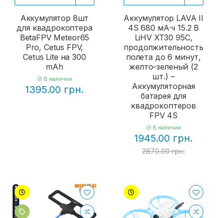
Аккумулятор 8шт
Аккумулятор LAVA II
для квадрокоптера
4S 680 мА·ч 15.2 В
BetaFPV Meteor65
LiHV XT30 95C,
Pro, Cetus FPV,
продолжительность
Cetus Lite на 300
полета до 6 минут,
mAh
желто-зеленый (2
шт.) –
В наличии
Аккумуляторная
1395.00 грн.
батарея для
квадрокоптеров
FPV 4S
В наличии
1945.00 грн.
2870.00 грн.