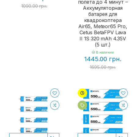
полета до 4 минут –
1000.00 грн.
Аккумуляторная
батарея для
квадрокоптера
Air65, Meteor65 Pro,
Cetus BetaFPV Lava
II 1S 320 mAh 4.35V
(5 шт.)
В наличии
1445.00 грн.
1695.00 грн.