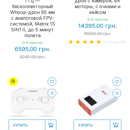
ГГц —
дрон с камерой, БК
бесколлекторный
моторы, с очками и
Whoop-дрон 65 мм
кейсом
с аналоговой FPV-
В наличии
системой, Matrix 1S
14395.00 грн.
5IN1 II, до 5 минут
16000.00 грн.
полета
3 отзыв(-ов)
В наличии
6595.00 грн.
8245.00 грн.
КУПИТЬ
КУПИТЬ