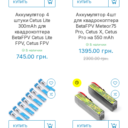
КУПИТЬ
КУПИТЬ
Аккумулятор 4
Аккумулятор 4шт
штуки Cetus Lite
для квадрокоптера
300mAh для
BetaFPV Meteor75
квадрокоптера
Pro, Cetus X, Cetus
BetaFPV Cetus Lite
Pro на 550 mAh
FPV, Cetus FPV
В наличии
1395.00 грн.
В наличии
745.00 грн.
2300.00 грн.
КУПИТЬ
КУПИТЬ