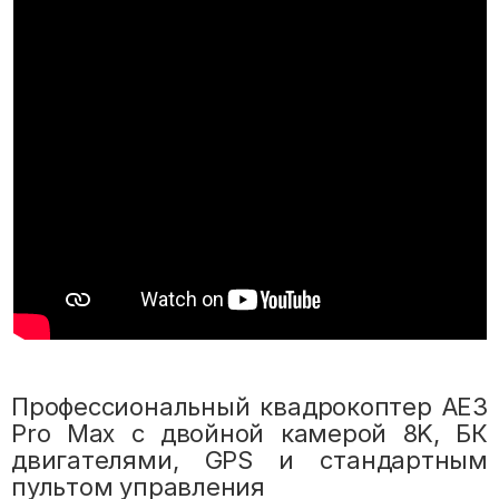
Профессиональный квадрокоптер AE3
Pro Max с двойной камерой 8K, БК
двигателями, GPS и стандартным
пультом управления