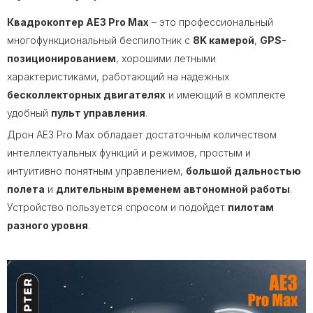
Квадрокоптер AE3 Pro Max
– это профессиональный
многофункциональный беспилотник с
8K камерой
,
GPS-
позиционированием
, хорошими летными
характеристиками, работающий на надежных
бесколлекторных двигателях
и имеющий в комплекте
удобный
пульт управления
.
Дрон AE3 Pro Max обладает достаточным количеством
интеллектуальных функций и режимов, простым и
интуитивно понятным управлением,
большой дальностью
полета
и
длительным временем автономной работы
.
Устройство пользуется спросом и подойдет
пилотам
разного уровня
.