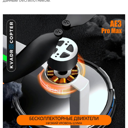
данным беспилотником.