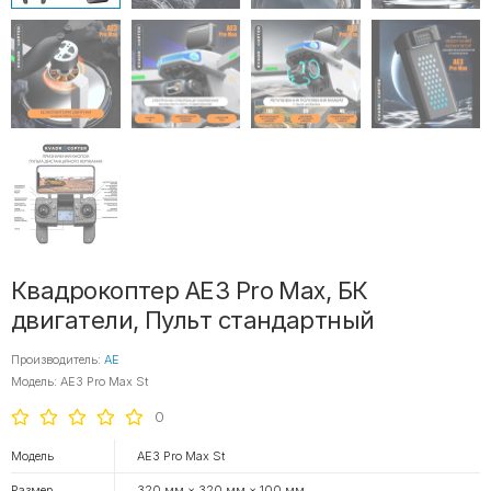
Квадрокоптер AE3 Pro Max, БК
двигатели, Пульт стандартный
Производитель:
AE
Модель: AE3 Pro Max St
0
Модель
AE3 Pro Max St
Размер
320 мм × 320 мм × 100 мм