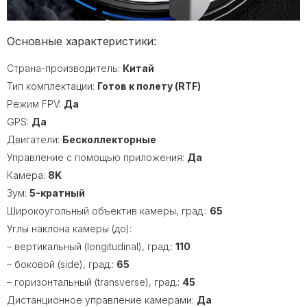
Основные характеристики:
Страна-производитель:
Китай
Тип комплектации:
Готов к полету (RTF)
Режим FPV:
Да
GPS:
Да
Двигатели:
Бесколлекторные
Управление с помощью приложения:
Да
Камера:
8K
Зум:
5-кратный
Широкоугольный объектив камеры, град.:
65
Углы наклона камеры (до):
– вертикальный (longitudinal), град.:
110
– боковой (side), град.:
65
– горизонтальный (transverse), град.:
45
Дистанционное управление камерами:
Да