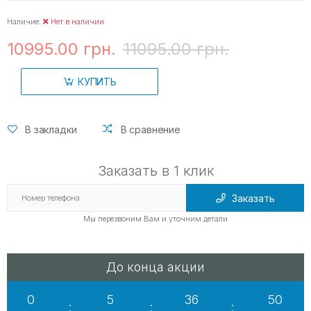
Наличие:
Нет в наличии
10995.00 грн.
11095.00 грн.
КУПИТЬ
В закладки
В сравнение
Заказать в 1 клик
Заказать
Мы перезвоним Вам и уточним детали
До конца акции
0
5
36
48
:
:
: