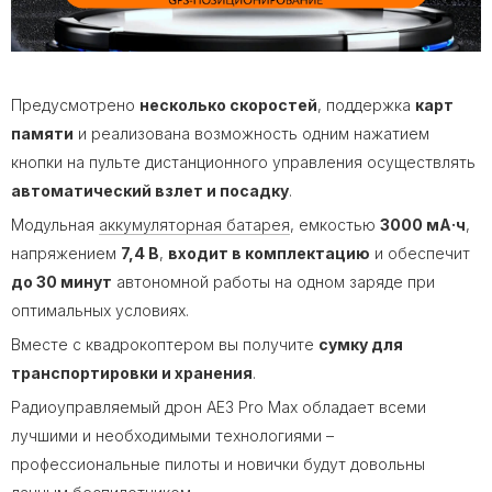
Предусмотрено
несколько скоростей
, поддержка
карт
памяти
и реализована возможность одним нажатием
кнопки на пульте дистанционного управления осуществлять
автоматический взлет и посадку
.
Модульная
аккумуляторная батарея
, емкостью
3000 мА·ч
,
напряжением
7,4 В
,
входит в комплектацию
и обеспечит
до 30 минут
автономной работы на одном заряде при
оптимальных условиях.
Вместе с квадрокоптером вы получите
сумку для
транспортировки и хранения
.
Радиоуправляемый дрон AE3 Pro Max обладает всеми
лучшими и необходимыми технологиями –
профессиональные пилоты и новички будут довольны