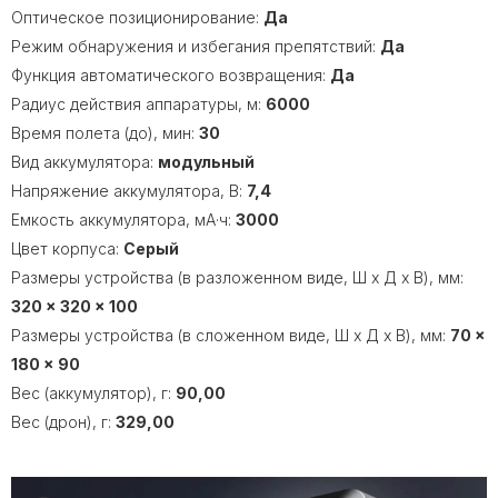
Оптическое позиционирование:
Да
Режим обнаружения и избегания препятствий:
Да
Функция автоматического возвращения:
Да
Радиус действия аппаратуры, м:
6000
Время полета (до), мин:
30
Вид аккумулятора:
модульный
Напряжение аккумулятора, В:
7,4
Емкость аккумулятора, мA·ч:
3000
Цвет корпуса:
Серый
Размеры устройства (в разложенном виде, Ш x Д x В), мм:
320 × 320 × 100
Размеры устройства (в сложенном виде, Ш x Д x В), мм:
70 ×
180 × 90
Вес (аккумулятор), г:
90,00
Вес (дрон), г:
329,00