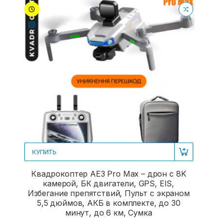
КУПИТЬ
Квадрокоптер AE3 Pro Max – дрон c 8K
камерой, БК двигатели, GPS, EIS,
Избегание препятствий, Пульт с экраном
5,5 дюймов, АКБ в комплекте, до 30
минут, до 6 км, Сумка