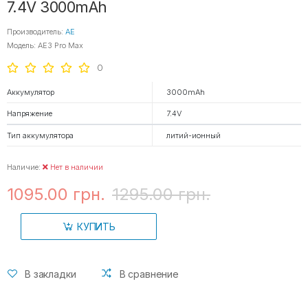
7.4V 3000mAh
Производитель:
AE
Модель: AE3 Pro Max
0
Аккумулятор
3000mAh
Напряжение
7.4V
Тип аккумулятора
литий-ионный
Наличие:
Нет в наличии
1095.00 грн.
1295.00 грн.
КУПИТЬ
В закладки
В сравнение