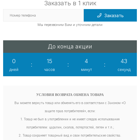
Заказать в 1 клик
Заказать
Мы перезвоним Вам и уточним детали
До конца акции
0
15
4
42
:
:
:
дней
часов
минут
секунд
УСЛОВИЯ ВОЗВРАТА ОБМЕНА ТОВАРА
Вы можете вернуть товар или обменять его в соответствии с Законом «О
защите прав потребителей», если:
1. Товар не был в употреблении и не имеет следов использования
потребителем: царапин, сколов, потертостей, пятен и т.п.;
2. Товар сохраняет товарный вид и свои потребительские свойства.