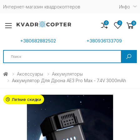
Интернет-магазин квадрокоптеров
Инфо
0
0
0
Toggle mobile menu
+380682882502
+380936133709
Search
Аксессуары
Аккумуляторы
Аккумулятор Для Дрона AE3 Pro Max - 7.4V 3000mAh
Летние скидки