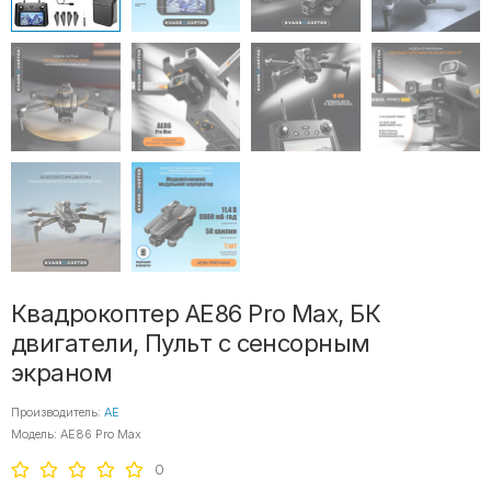
Квадрокоптер AE86 Pro Max, БК
двигатели, Пульт с сенсорным
экраном
Производитель:
AE
Модель: AE86 Pro Max
0