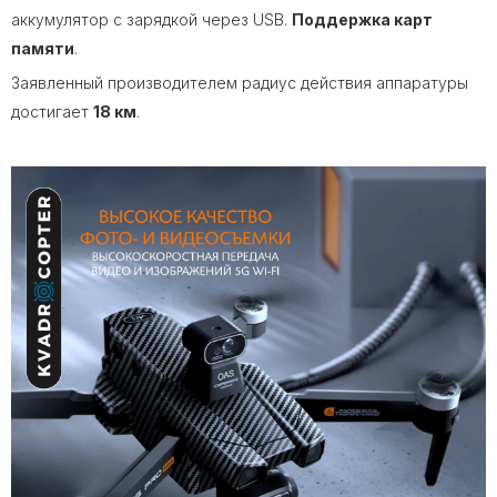
аккумулятор с зарядкой через USB.
Поддержка карт
памяти
.
Заявленный производителем радиус действия аппаратуры
достигает
18 км
.