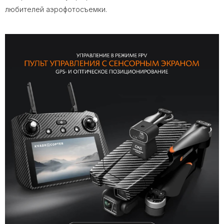
любителей аэрофотосъемки.