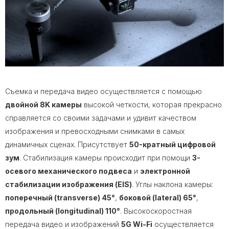
Съемка и передача видео осуществляется с помощью
двойной 8K камеры
высокой четкости, которая прекрасно
справляется со своими задачами и удивит качеством
изображения и превосходными снимками в самых
динамичных сценах. Присутствует
50-кратный цифровой
зум
. Стабилизация камеры происходит при помощи
3-
осевого механического подвеса
и
электронной
стабилизации изображения (EIS)
. Углы наклона камеры:
поперечный (transverse) 45°
,
боковой (lateral) 65°
,
продольный (longitudinal) 110°
. Высокоскоростная
передача видео и изображений
5G Wi-Fi
осуществляется