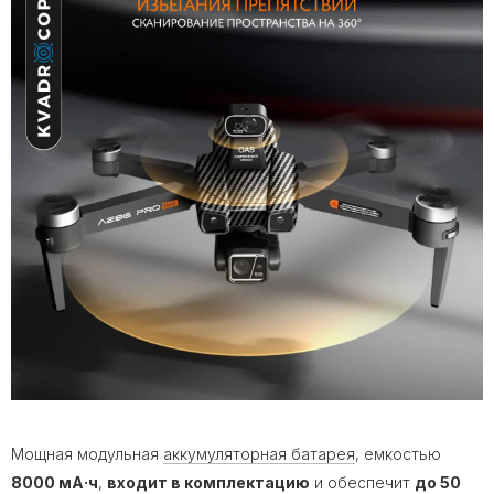
Мощная модульная
аккумуляторная батарея
, емкостью
8000 мА·ч
,
входит в комплектацию
и обеспечит
до 50