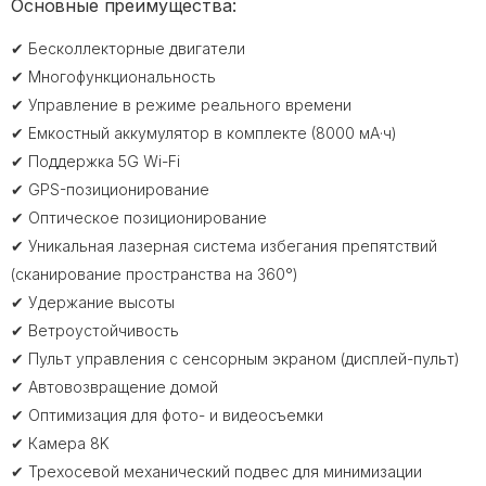
Основные преимущества:
✔ Бесколлекторные двигатели
✔ Многофункциональность
✔ Управление в режиме реального времени
✔ Емкостный аккумулятор в комплекте (8000 мA·ч)
✔ Поддержка 5G Wi-Fi
✔ GPS-позиционирование
✔ Оптическое позиционирование
✔ Уникальная лазерная система избегания препятствий
(сканирование пространства на 360°)
✔ Удержание высоты
✔ Ветроустойчивость
✔ Пульт управления с сенсорным экраном (дисплей-пульт)
✔ Автовозвращение домой
✔ Оптимизация для фото- и видеосъемки
✔ Камера 8K
✔ Трехосевой механический подвес для минимизации