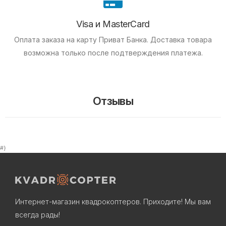
Visa и MasterCard
Оплата заказа на карту Приват Банка.
Доставка товара
возможна только после подтверждения платежа.
Отзывы
#}
Интернет-магазин квадрокоптеров. Приходите! Мы вам
всегда рады!