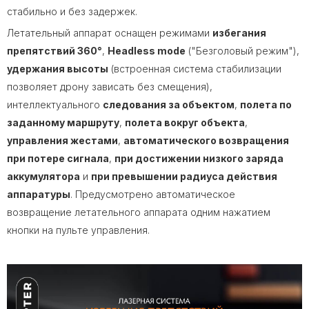
стабильно и без задержек.
Летательный аппарат оснащен режимами
избегания
препятствий 360°
,
Headless mode
("Безголовый режим"),
удержания высоты
(встроенная система стабилизации
позволяет дрону зависать без смещения),
интеллектуального
следования за объектом
,
полета по
заданному маршруту
,
полета вокруг объекта
,
управления жестами
,
автоматического возвращения
при потере сигнала
,
при достижении низкого заряда
аккумулятора
и
при превышении радиуса действия
аппаратуры
. Предусмотрено автоматическое
возвращение летательного аппарата одним нажатием
кнопки на пульте управления.