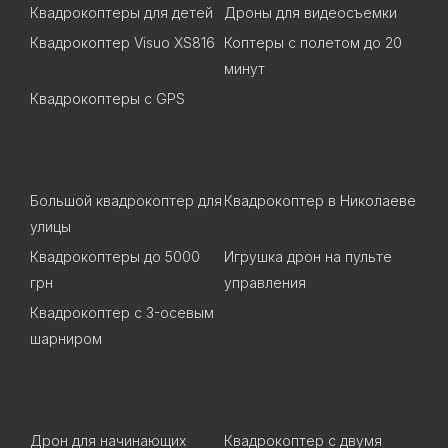
Квадрокоптеры для детей
Дроны для видеосъемки
Квадрокоптер Visuo XS816
Коптеры с полетом до 20
минут
Квадрокоптеры c GPS
Большой квадрокоптер для
Квадрокоптер в Николаеве
улицы
Квадрокоптеры до 5000
Игрушка дрон на пульте
грн
управления
Квадрокоптер с 3-осевым
шарниром
Дрон для начинающих
Квадрокоптер с двумя