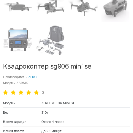
Квадрокоптер sg906 mini se
Производитель:
ZLRC
Модель: ZS9MS
3
Модель
ZLRC SG906 Mini SE
Вес
310г
Время зарядки
Около 4 часов
Время полета
До 25 минут