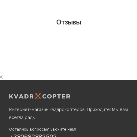
Отзывы
#}
Интернет-магазин квадрокоптеров. Приходите! Мы вам
всегда рады!
Остались вопросы? Звоните нам!
+380682882502