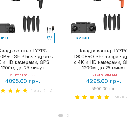
ПИТЬ
КУПИТЬ
Квадрокоптер LYZRC
Квадрокоптер LYZR
0PRO SE Black - дрон с
L900PRO SE Orange - д
 и HD камерами, GPS,
с 4K и HD камерами, G
1200м, до 25 минут
1200м, до 25 минут
Нет в наличии
Нет в наличии
4095.00 грн.
4295.00 грн.
5500.00 грн.
4 отзыв(-ов)
1 отзыв(