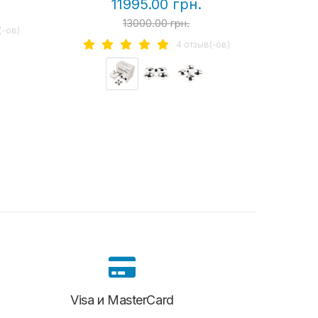
11995.00 грн.
13000.00 грн.
(-ов)
4 отзыв(-ов)
Visa и MasterCard