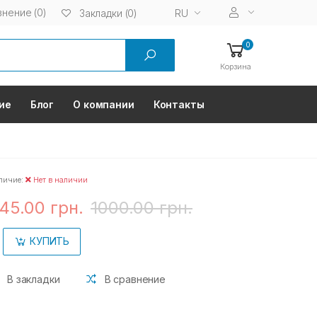
нение (0)
RU
Закладки (0)
0
Корзина
ие
Блог
О компании
Контакты
личие:
Нет в наличии
45.00 грн.
1000.00 грн.
КУПИТЬ
В закладки
В сравнение