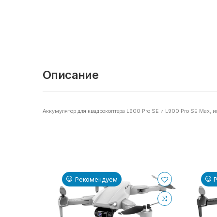
Описание
Аккумулятор для квадрокоптера L900 Pro SE и L900 Pro SE Max,
Рекомендуем