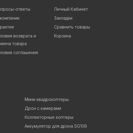
опросы-ответы
Личный Кабинет
 компании
Закладки
рантия
Сравнить товары
ловия возврата и
Корзина
бмена товара
ловия соглашения
Мини квадрокоптеры
Дрон с камерами
Коллекторные коптеры
Аккумулятор для дрона SG106