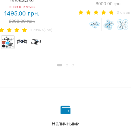
8000.00 грн.
Нет в наличии
3 отзыв
1495.00 грн.
2000.00 грн.
3 отзыв(-ов)
Наличными