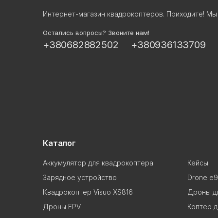
Интернет-магазин квадрокоптеров. Приходите! Мы 
Остались вопросы? Звоните нам!
+380682882502
+380936133709
Каталог
Аккумулятор для квадрокоптера
Кейсы
Зарядное устройство
Drone e9
Квадрокоптер Visuo XS816
Дроны д
Дроны FPV
Коптер д