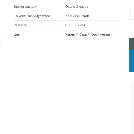
Время зарядки
Около 3 часов
Емкость аккумулятора
7.4V 2200mAh
Размеры
8 x 3 x 2 см
Цвет
Черный, Серый, Оранжевый