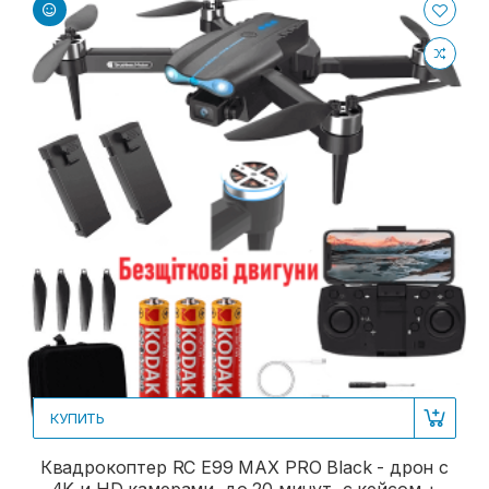
КУПИТЬ
Квадрокоптер RC E99 MAX PRO Black - дрон с
4K и HD камерами, до 20 минут, с кейсом +