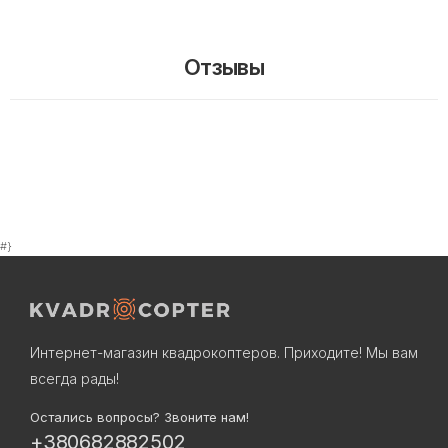
Отзывы
#}
Интернет-магазин квадрокоптеров. Приходите! Мы вам
всегда рады!
Остались вопросы? Звоните нам!
+380682882502