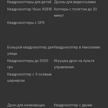
Квадрокоптеры для детей
Дроны для видеосъемки
Квадрокоптер Visuo XS816
Коптеры с полетом до 20
минут
Квадрокоптеры c GPS
Большой квадрокоптер для
Квадрокоптер в Николаеве
улицы
Квадрокоптеры до 5000
Игрушка дрон на пульте
грн
управления
Квадрокоптер с 3-осевым
шарниром
Дрон для начинающих
Квадрокоптер с двумя