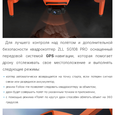
Для лучшего контроля над полётом и дополнительной
безопасности квадрокоптер ZLL SG108 PRO оснащенный
передовой системой
GPS
-навигации, которая помогает
дрону отслеживать свое местоположение и выполнять
следующие режимы:
коптер автоматически возвращается на точку старта, если потерян сигнал
связи или разрядился аккумулятор;
режим Follow me позволяет следовать квадрокоптеру за объектом;
дрон будет совершать полет по указанным точкам в приложении;
с помощью режима «Полет по кругу» дрон способен облетать объект на 360
градусов.