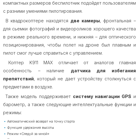
компактных размеров беспилотник подойдет пользователям
с разними умениями пилотирования.
В квадрокоптере находятся
две камеры
, фронтальная –
для сьемки фотографий и видеороликов хорошего качества
в режиме реального времени, и нижняя – для оптического
позиционирования, чтобы полет на дроне был плавным и
пилот смог лучше справиться с управлением.
Коптер K911 MAX отличает от аналогов главная
особенность – наличие
датчика для избегания
препятствий
, который не дает устройству столкнуться с
предметами в воздухе.
Также модель поддерживает
систему навигации GPS
и
барометр, а также следующие интеллектуальные функции и
режимы:
Автоматический возврат на точку старта
Функция удержания высоты
Режим «Следуй за мной»