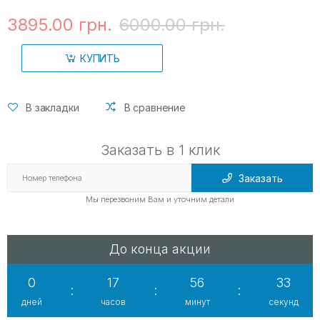
3895.00 грн.
6000.00 грн.
КУПИТЬ
В закладки
В сравнение
Заказать в 1 клик
Заказать
Мы перезвоним Вам и уточним детали
До конца акции
0
17
56
33
:
:
:
дней
часов
минут
секунд