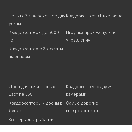
Большой квадрокоптер для
Квадрокоптер в Николаеве
улицы
Квадрокоптеры до 5000
Игрушка дрон на пульте
грн
управления
Квадрокоптер с 3-осевым
шарниром
Дрон для начинающих
Квадрокоптер с двумя
Eachine E58
камерами
Квадрокоптеры и дроны в
Самые дорогие
Луцке
квадрокоптеры
Коптеры для рыбалки