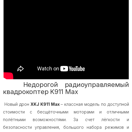
Недорогой радиоуправляемый
квадрокоптер K911 Max
Новый дрон
XKJ K911 Max
– классная модель по доступной
стоимости с бесщёточными моторами и отличными
полётными возможностями. За счет лёгкости и
безопасности управления, большого набора режимов и