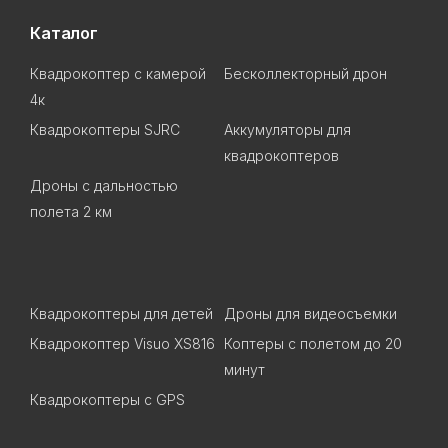
Каталог
Квадрокоптер с камерой
Бесколлекторный дрон
4к
Квадрокоптеры SJRC
Аккумуляторы для
квадрокоптеров
Дроны с дальностью
полета 2 км
Квадрокоптеры для детей
Дроны для видеосъемки
Квадрокоптер Visuo XS816
Коптеры с полетом до 20
минут
Квадрокоптеры c GPS