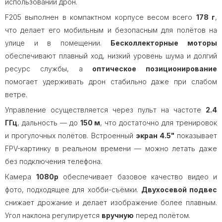
использовании дрон.
F205 выполнен в компактном корпусе весом всего
178 г
,
что делает его мобильным и безопасным для полётов на
улице и в помещении.
Бесколлекторные моторы
обеспечивают плавный ход, низкий уровень шума и долгий
ресурс службы, а
оптическое позиционирование
помогает удерживать дрон стабильно даже при слабом
ветре.
Управление осуществляется через пульт на частоте
2.4
ГГц
, дальность — до
150 м
, что достаточно для тренировок
и прогулочных полётов. Встроенный
экран 4.5"
показывает
FPV-картинку в реальном времени — можно летать даже
без подключения телефона.
Камера
1080p
обеспечивает базовое качество видео и
фото, подходящее для хобби-съёмки.
Двухосевой подвес
снижает дрожание и делает изображение более плавным.
Угол наклона регулируется
вручную
перед полётом.