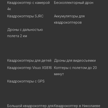
Квадрокоптер с камерой
Бесколлекторный дрон
4к
Квадрокоптеры SJRC
Аккумуляторы для
квадрокоптеров
Дроны с дальностью
полета 2 км
Квадрокоптеры для детей
Дроны для видеосъемки
Квадрокоптер Visuo XS816
Коптеры с полетом до 20
минут
Квадрокоптеры c GPS
Большой квадрокоптер для
Квадрокоптер в Николаеве