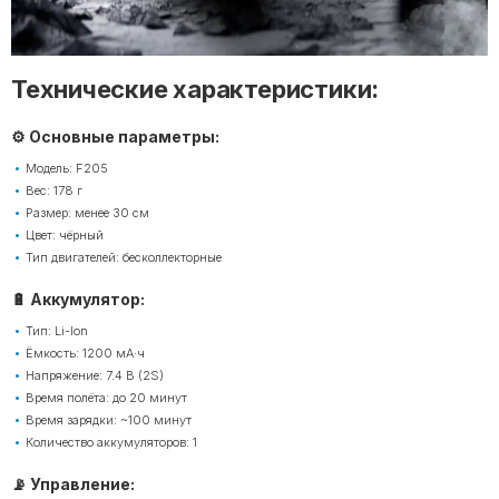
Технические характеристики:
⚙️ Основные параметры:
Модель: F205
Вес: 178 г
Размер: менее 30 см
Цвет: чёрный
Тип двигателей: бесколлекторные
🔋 Аккумулятор:
Тип: Li-Ion
Ёмкость: 1200 мА·ч
Напряжение: 7.4 В (2S)
Время полёта: до 20 минут
Время зарядки: ~100 минут
Количество аккумуляторов: 1
📡 Управление: