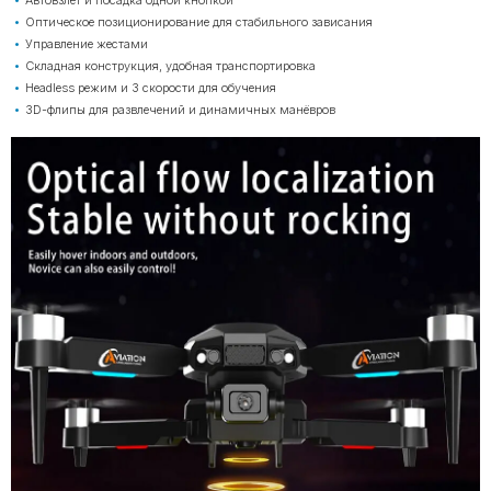
Автовзлёт и посадка одной кнопкой
Оптическое позиционирование для стабильного зависания
Управление жестами
Складная конструкция, удобная транспортировка
Headless режим и 3 скорости для обучения
3D-флипы для развлечений и динамичных манёвров