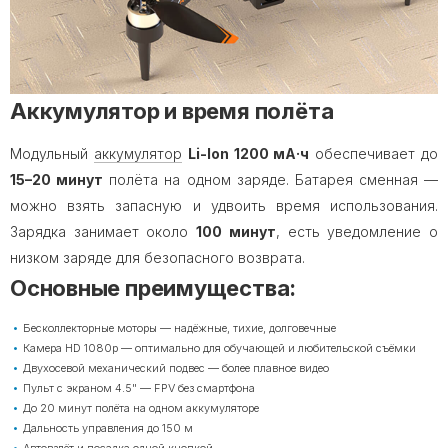
Аккумулятор и время полёта
Модульный
аккумулятор
Li-Ion 1200 мА·ч
обеспечивает до
15–20 минут
полёта на одном заряде. Батарея сменная —
можно взять запасную и удвоить время использования.
Зарядка занимает около
100 минут
, есть уведомление о
низком заряде для безопасного возврата.
Основные преимущества:
Бесколлекторные моторы — надёжные, тихие, долговечные
Камера HD 1080p — оптимально для обучающей и любительской съёмки
Двухосевой механический подвес — более плавное видео
Пульт с экраном 4.5" — FPV без смартфона
До 20 минут полёта на одном аккумуляторе
Дальность управления до 150 м