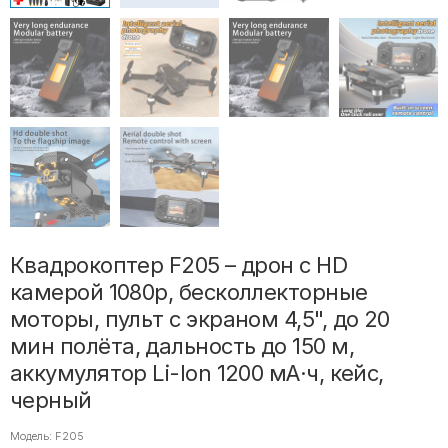
Квадрокоптер F205 – дрон с HD
камерой 1080p, бесколлекторные
моторы, пульт с экраном 4,5", до 20
мин полёта, дальность до 150 м,
аккумулятор Li-Ion 1200 мА·ч, кейс,
черный
Модель: F205