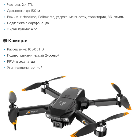
Частота: 2.4 ГГц
Дальность: до 150 м
Режимы: Headless, Follow Me, удержание высоты, траектория, 3D-флипы
Поддержка смартфона: да
Экран пульта: 4.5"
📷 Камера:
Разрешение: 1080p HD
Подвес: механический 2-осевой
FPV-передача: да
Угол наклона: ручной