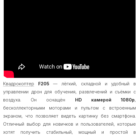
Квадрокоптер
F205
— лёгкий, складной и удобный в
управлении дрон для обучения, развлечений и съёмки с
воздуха. Он оснащён
HD камерой 1080p
,
бесколлекторными моторами и пультом с встроенным
экраном, что позволяет видеть картинку без смартфона.
Отличный выбор для новичков и пользователей, которые
хотят получить стабильный, мощный и простой в