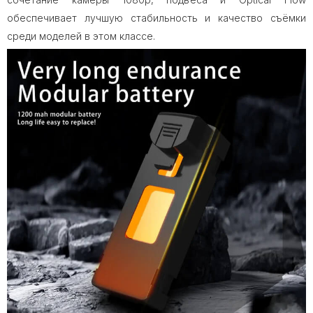
обеспечивает лучшую стабильность и качество съёмки
среди моделей в этом классе.