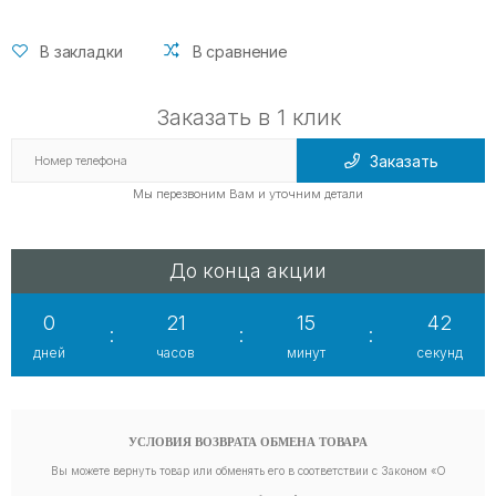
В закладки
В сравнение
Заказать в 1 клик
Заказать
Мы перезвоним Вам и уточним детали
До конца акции
0
21
15
41
:
:
:
дней
часов
минут
секунд
УСЛОВИЯ ВОЗВРАТА ОБМЕНА ТОВАРА
Вы можете вернуть товар или обменять его в соответствии с Законом «О