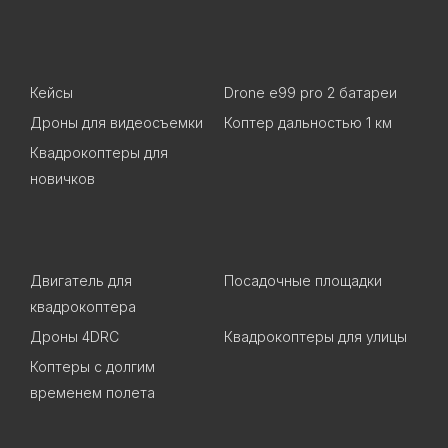
Кейсы
Drone e99 pro 2 батареи
Дроны для видеосъемки
Коптер дальностью 1 км
Квадрокоптеры для
новичков
Двигатель для
Посадочные площадки
квадрокоптера
Дроны 4DRC
Квадрокоптеры для улицы
Коптеры с долгим
временем полета