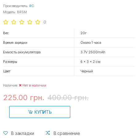
Производитель:
RC
Модель: BR5M
0
Вес
20г
Время зарядки
Около 1 часа
Емкость аккумулятора
3.7V 2500mAh
Размеры
6 x 3 x 2 см
Цвет
Черный
Наличие:
Нет в наличии
225.00 грн.
400.00 грн.
КУПИТЬ
В закладки
В сравнение