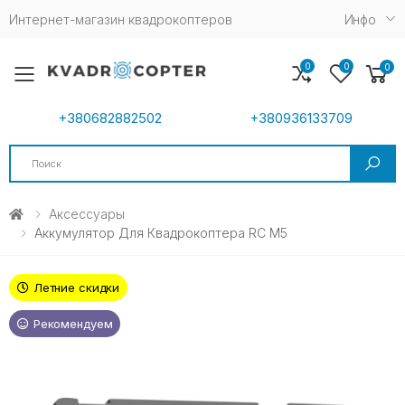
Интернет-магазин квадрокоптеров
Инфо
0
0
0
Toggle mobile menu
+380682882502
+380936133709
Search
Аксессуары
Аккумулятор Для Квадрокоптера RC M5
Летние скидки
Рекомендуем