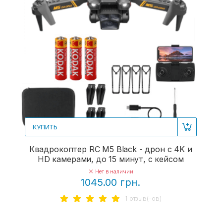
КУПИТЬ
Квадрокоптер RC M5 Black - дрон с 4K и
HD камерами, до 15 минут, с кейсом
Нет в наличии
1045.00 грн.
1 отзыв(-ов)