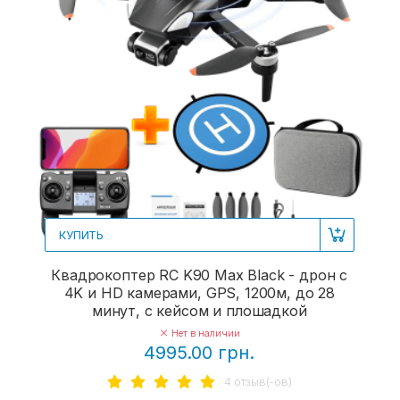
КУПИТЬ
Квадрокоптер RC K90 Max Black - дрон с
4K и HD камерами, GPS, 1200м, до 28
минут, с кейсом и плошадкой
Нет в наличии
4995.00 грн.
4 отзыв(-ов)