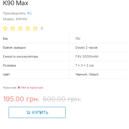
K90 Max
Производитель:
RC
Модель: BRK9M
0
Вес
70г
Время зарядки
Около 2 часов
Емкость аккумулятора
7.4V 3000mAh
Размеры
7 x 3 x 2 см
Цвет
Черный, Серый
Наличие:
Нет в наличии
195.00 грн.
500.00 грн.
КУПИТЬ