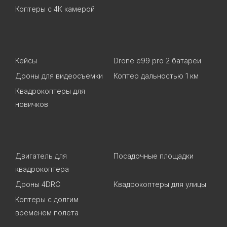
Коптеры с 4К камерой
Кейсы
Drone e99 pro 2 батареи
Дроны для видеосъемки
Коптер дальностью 1 км
Квадрокоптеры для
новичков
Двигатель для
Посадочные площадки
квадрокоптера
Дроны 4DRC
Квадрокоптеры для улицы
Коптеры с долгим
временем полета