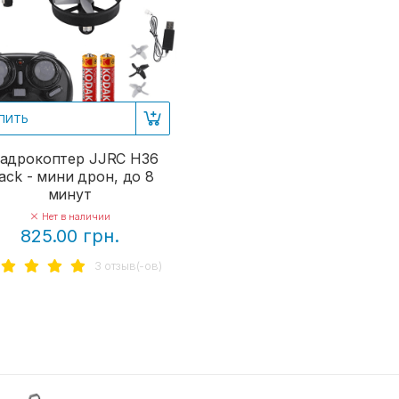
ПИТЬ
адрокоптер JJRC H36
lack - мини дрон, до 8
минут
Нет в наличии
825.00 грн.
3 отзыв(-ов)