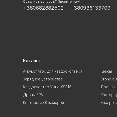
Остались вопросы? Звоните нам!
+380682882502
+380936133709
Каталог
Аккумулятор для квадрокоптера
Кейсы
Зарядное устройство
Drone e9
Квадрокоптер Visuo XS816
Дроны д
Дроны FPV
Коптер д
Коптеры с 4К камерой
Квадрок