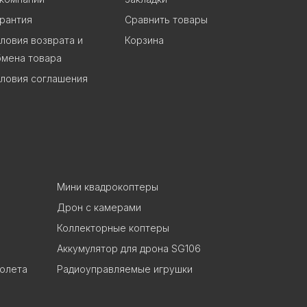
рантия
Сравнить товары
ловия возврата и
Корзина
бмена товара
ловия соглашения
Мини квадрокоптеры
Дрон с камерами
Коллекторные коптеры
Аккумулятор для дрона SG106
полета
Радиоуправляемые игрушки