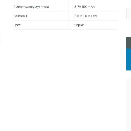
Емкость аккумулятора
3.7V 150mAh
Размеры
2.5 x 1.5 x 1 см
Цвет
Серый