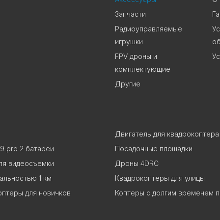
Запчасти
Га
Радиоуправляемые
Ус
игрушки
о
FPV дроны и
Ус
комплектующие
Другие
Двигатель для квадрокоптера
9 pro 2 батареи
Посадочные площадки
ля видеосъемки
Дроны 4DRC
альностью 1 км
Квадрокоптеры для улицы
оптеры для новичков
Коптеры с долгим временем 