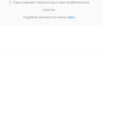
2. Товар сохраняет товарный вид и свои потребительские
свойства.
Подробнее ознакомиться можно
здесь
.