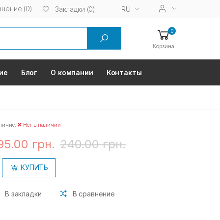
нение (0)
RU
Закладки (0)
0
Корзина
ие
Блог
О компании
Контакты
личие:
Нет в наличии
95.00 грн.
240.00 грн.
КУПИТЬ
В закладки
В сравнение