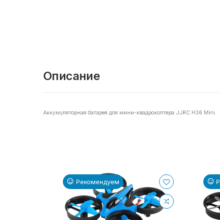
Описание
Аккумуляторная батарея для мини-квадрокоптера JJRC H36 Mini.
Рекомендуем