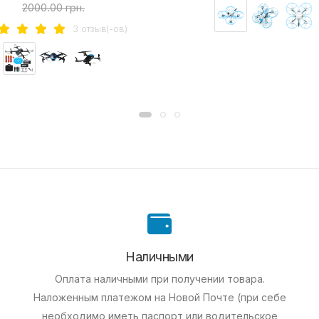
2000.00 грн.
3 отзыв(-ов)
Наличными
Оплата наличными при получении товара.
Наложенным платежом на Новой Почте (при себе
необходимо иметь паспорт или водительское