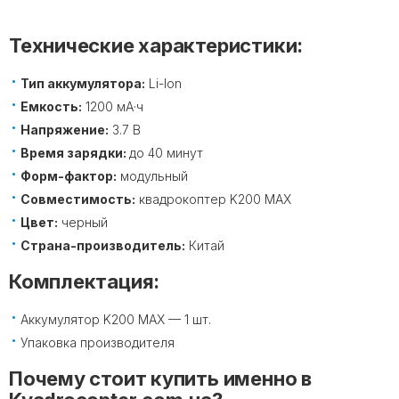
Технические характеристики:
Тип аккумулятора:
Li-Ion
Емкость:
1200 мА·ч
Напряжение:
3.7 В
Время зарядки:
до 40 минут
Форм-фактор:
модульный
Совместимость:
квадрокоптер K200 MAX
Цвет:
черный
Страна-производитель:
Китай
Комплектация:
Аккумулятор K200 MAX — 1 шт.
Упаковка производителя
Почему стоит купить именно в