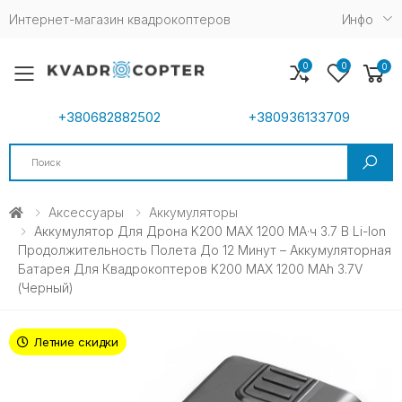
Интернет-магазин квадрокоптеров
Инфо
0
0
0
Toggle mobile menu
+380682882502
+380936133709
Search
Аксессуары
Аккумуляторы
Аккумулятор Для Дрона K200 MAX 1200 МА·ч 3.7 В Li-Ion
Продолжительность Полета До 12 Минут – Аккумуляторная
Батарея Для Квадрокоптеров K200 MAX 1200 MAh 3.7V
(черный)
Летние скидки