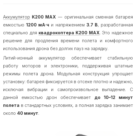
Аккумулятор
K200 MAX
— оригинальная сменная батарея
емкостью
1200 мА·ч
и напряжением
3.7 В
, разработанная
специально для
квадрокоптера K200 MAX
. Это надежное
решение для продления времени полета и комфортного
использования дрона без долгих пауз на зарядку.
Литий-ионный аккумулятор обеспечивает стабильную
работу моторов и электроники, поддерживая штатные
режимы полета дрона. Модульная конструкция упрощает
установку: батарея фиксируется в отсеке плотно и надежно,
исключая вибрации и самопроизвольное выпадение. С
данной емкостью дрон обеспечивает
до 10–12 минут
полета
в стандартных условиях, а полная зарядка занимает
около
40 минут
.