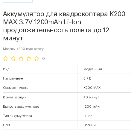
Аккумулятор для квадрокоптера K200
MAX 3.7V 1200mAh Li-Ion
продолжительность полета до 12
минут
Модель: k200 max battery
0
Вид
Модульный
Напряжение
3.7 В
Совместимость
K200 MAX
Время зарядки
40 минут
Емкость аккумулятора
1200 мА·ч
Тип аккумулятора
Li-Ion
Цвет
Черный