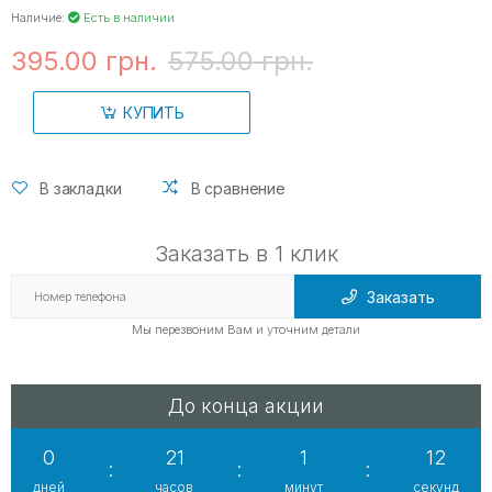
Наличие:
Есть в наличии
395.00 грн.
575.00 грн.
КУПИТЬ
В закладки
В сравнение
Заказать в 1 клик
Заказать
Мы перезвоним Вам и уточним детали
До конца акции
0
21
1
11
:
:
:
дней
часов
минут
секунд