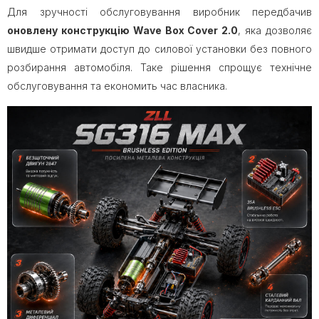
Для зручності обслуговування виробник передбачив
оновлену конструкцію Wave Box Cover 2.0
, яка дозволяє
швидше отримати доступ до силової установки без повного
розбирання автомобіля. Таке рішення спрощує технічне
обслуговування та економить час власника.