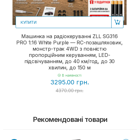
КУПИТИ
Машинка на радіокеруванні ZLL SG316
PRO 1:16 White Purple — RC-позашляховик,
монстр-трак 4WD з повністю
пропорційним керуванням, LED-
підсвічуванням, до 40 км/год, до 30
хвилин, до 150 м
В наявності
3295.00 грн.
4370.00 грн.
Рекомендовані товари