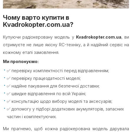
Чому варто купити в
Kvadrokopter.com.ua?
Купуючи радіокеровану модель у
Kvadrokopter.com.ua
, ви
отримуєте не лише якісну RC-техніку, а й надійний сервіс на
кожному етапі замовлення.
Ми пропонуємо:
✅ перевірку комплектності перед відправленням;
✅ перевірку працездатності моделі;
✅ надійне пакування для безпечної доставки;
✅ швидке відправлення по всій Україні;
✅ консультацію щодо вибору моделі та аксесуарів;
✅ допомогу у підборі додаткових акумуляторів, запасних
частин і комплектуючих.
Ми прагнемо, щоб кожна радіокерована модель дарувала