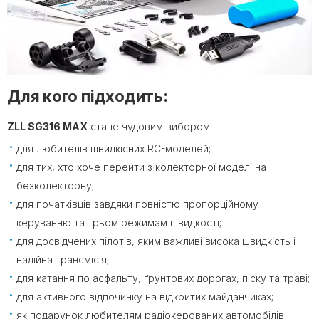
Для кого підходить:
ZLL SG316 MAX
стане чудовим вибором:
для любителів швидкісних RC-моделей;
для тих, хто хоче перейти з колекторної моделі на
безколекторну;
для початківців завдяки повністю пропорційному
керуванню та трьом режимам швидкості;
для досвідчених пілотів, яким важливі висока швидкість і
надійна трансмісія;
для катання по асфальту, ґрунтових дорогах, піску та траві;
для активного відпочинку на відкритих майданчиках;
як подарунок любителям радіокерованих автомобілів