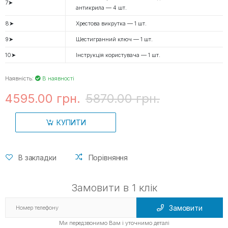
7➤
антикрила — 4 шт.
8➤
Хрестова викрутка — 1 шт.
9➤
Шестигранний ключ — 1 шт.
10➤
Інструкція користувача — 1 шт.
Наявність:
В наявності
4595.00 грн.
5870.00 грн.
КУПИТИ
В закладки
Порівняння
Замовити в 1 клік
Замовити
Ми передзвонимо Вам і уточнимо деталі