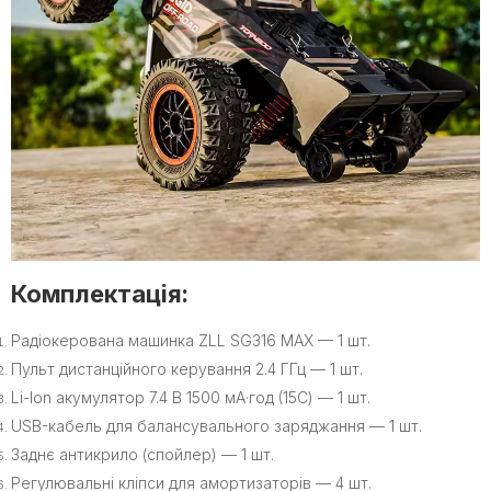
Комплектація:
Радіокерована машинка ZLL SG316 MAX — 1 шт.
Пульт дистанційного керування 2.4 ГГц — 1 шт.
Li-Ion акумулятор 7.4 В 1500 мА·год (15C) — 1 шт.
USB-кабель для балансувального заряджання — 1 шт.
Заднє антикрило (спойлер) — 1 шт.
Регулювальні кліпси для амортизаторів — 4 шт.