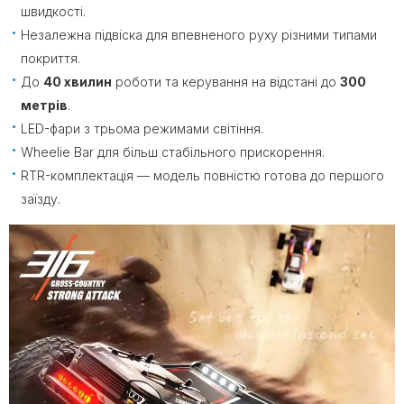
швидкості.
Незалежна підвіска для впевненого руху різними типами
покриття.
До
40 хвилин
роботи та керування на відстані до
300
метрів
.
LED-фари з трьома режимами світіння.
Wheelie Bar для більш стабільного прискорення.
RTR-комплектація — модель повністю готова до першого
заїзду.