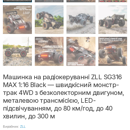
Машинка на радіокеруванні ZLL SG316
MAX 1:16 Black — швидкісний монстр-
трак 4WD з безколекторним двигуном,
металевою трансмісією, LED-
підсвічуванням, до 80 км/год, до 40
хвилин, до 300 м
Виробник:
ZLL