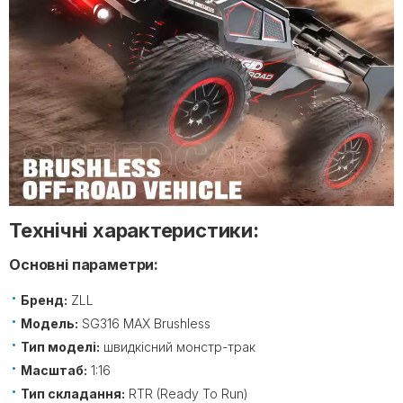
Технічні характеристики:
Основні параметри:
Бренд:
ZLL
Модель:
SG316 MAX Brushless
Тип моделі:
швидкісний монстр-трак
Масштаб:
1:16
Тип складання:
RTR (Ready To Run)