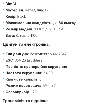
Вік:
14+
Матеріал:
метал, пластик
Колір:
Black
Максимальна швидкість:
до
80 км/год
Розмір моделі:
33 × 21,5 × 11,5 см
Вага:
близько 1100 г
Двигун та електроніка:
Тип двигуна:
безколекторний 2847
ESC:
35A 2S Brushless
Повністю пропорційне керування
Частота керування:
2.4 ГГц
Кількість каналів:
6
Режим передавача:
Mode 2
Сервопривід:
17G
Трансмісія та підвіска: