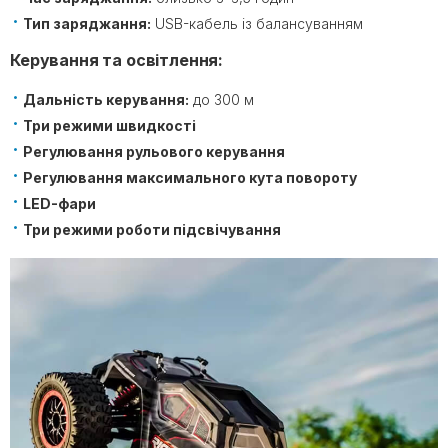
Тип заряджання:
USB-кабель із балансуванням
Керування та освітлення:
Дальність керування:
до 300 м
Три режими швидкості
Регулювання рульового керування
Регулювання максимального кута повороту
LED-фари
Три режими роботи підсвічування