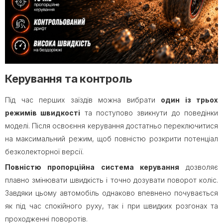
Керування та контроль
Під час перших заїздів можна вибрати
один із трьох
режимів швидкості
та поступово звикнути до поведінки
моделі. Після освоєння керування достатньо переключитися
на максимальний режим, щоб повністю розкрити потенціал
безколекторної версії.
Повністю пропорційна система керування
дозволяє
плавно змінювати швидкість і точно дозувати поворот коліс.
Завдяки цьому автомобіль однаково впевнено почувається
як під час спокійного руху, так і при швидких розгонах та
проходженні поворотів.