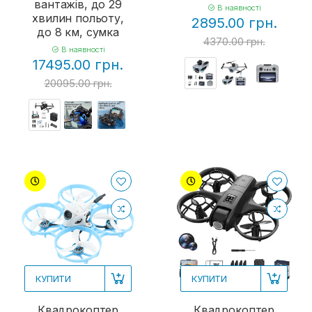
вантажів, до 29
В наявності
хвилин польоту,
2895.00 грн.
до 8 км, сумка
4370.00 грн.
В наявності
17495.00 грн.
20095.00 грн.
КУПИТИ
КУПИТИ
Квадрокоптер
Квадрокоптер