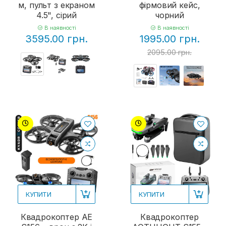
м, пульт з екраном
фірмовий кейс,
4.5", сірий
чорний
В наявності
В наявності
3595.00 грн.
1995.00 грн.
2095.00 грн.
КУПИТИ
КУПИТИ
Квадрокоптер AE
Квадрокоптер