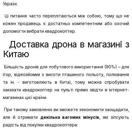
Україні.
Ці питання часто переплітаються між собою, тому що не
кожен продавець є достатньо компетентним або охочий
допомогти вибрати квадрокоптер.
Доставка дрона в магазині з
Китаю
Більшість дронів для побутового використання (90%) – для
ігор,
відеозйомки
з висоти пташиного польоту, полювання
та ін. - виготовляють в Китаї, тому можна спробувати
заказати квадрокоптер на пульті прямо звідти в інтернет-
магазинах цієї країни.
При такому замовленні ви зможете зекономити заощадити,
але й отримати
декілька вагомих мінусів
, які зіпсують
радість від покупки квадрокоптера: