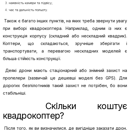
наявність камери та підвісу;
час та дальність польоту.
Також є багато інших пунктів, на яких треба звернути увагу
при виборі квадрокоптера. Наприклад, одним із них є
конструкція корпусу (складний або нескладний квадрик).
Коптери, що складаються, зручніше зберігати і
транспортувати, а перевагою нескладних моделей є
більша стійкість конструкції.
Деякі дрони мають стаціонарний або знімний захист на
пропелери (зазвичай це дешевші моделі без GPS). Для
дорогих безпілотників такий захист не потрібен, бо вони
стабільніші.
Скільки коштує
квадрокоптер?
Після того, як ви визначилися, де вигідніше заказати дрон,