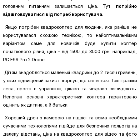
головним питанням залишається ціна. Тут
потрібно
відштовхуватися від потреб користувача
.
Якщо потрібен квадрокоптер для людини, яка раніше не
користувалася схожою технікою, то найоптимальнішим
варіантом саме для новачків буде купити коптер
початкового рівня, ціна – від 1500 до 3000 грн, наприклад,
RC E99 Pro 2 Drone
.
Дітям знадобляться маленькі квадрики до 2 тисяч гривень,
у яких підвищений захист, корпус, що світиться. Такі іграшки
легкі, прості в управлінні, цікаво та яскраво виглядають.
Непогані основні характеристики коптера гарантовано
оцінить як дитина, а й батьки.
Хороший дрон з камерою на підвісі та всіма необхідними
сучасними технологіями підійде для безпечних польотів на
далеку відстань, ціна на квадрокоптер для відео та фото