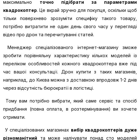
максимально
точно підібрати за параметрами
квадрокоптер
. Це вкрай зручно для покупця, оскільки щоб
тільки поверхнево зрозуміти специфіку такого товару,
потрібно витратити не один день свого часу у перегляді
відео про дрон та перечитуванні статей.
Менеджер спеціалізованого інтернет-магазину зможе
зробити порівняльну характеристику кількох моделей із
переліком особливостей кожного квадрокоптера вже під
час вашої консультації. Дрон купити з таких магазинів,
наприклад, до Києва можна з доставкою впродовж 1-2 днів
через відсутність бюрократії в логістиці.
Тому вам потрібно вибрати, який саме сервіс та спосіб
придбання (повна оплата, в розтермінування) ви хочете
отримати.
У спеціалізованих магазинах
вибір квадрокоптерів дуже
різноманітний
та може налічувати понад сто моделей