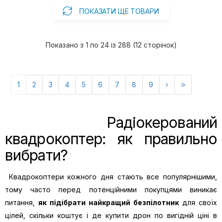
ПОКАЗАТИ ЩЕ ТОВАРИ
Показано з 1 по 24 із 288 (12 сторінок)
1
2
3
4
5
6
7
8
9
Радіокерований
квадрокоптер: як правильно
вибрати?
Квадрокоптери кожного дня стають все популярнішими,
тому часто перед потенційними покупцями виникає
питання,
як підібрати найкращий безпілотник
для своїх
цілей, скільки коштує і де купити дрон по вигідній ціні в