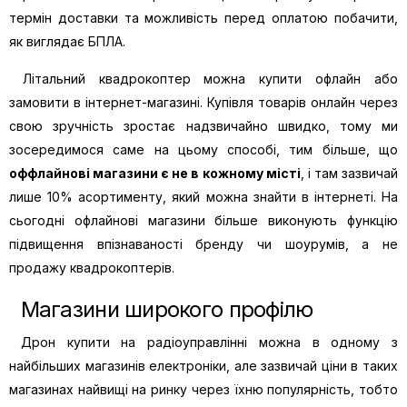
термін доставки та можливість перед оплатою побачити,
як виглядає БПЛА.
Літальний квадрокоптер можна купити офлайн або
замовити в інтернет-магазині. Купівля товарів онлайн через
свою зручність зростає надзвичайно швидко, тому ми
зосередимося саме на цьому способі, тим більше, що
оффлайнові магазини є не в кожному місті
, і там зазвичай
лише 10% асортименту, який можна знайти в інтернеті. На
сьогодні офлайнові магазини більше виконують функцію
підвищення впізнаваності бренду чи шоурумів, а не
продажу квадрокоптерів.
Магазини широкого профілю
Дрон купити на радіоуправлінні можна в одному з
найбільших магазинів електроніки, але зазвичай ціни в таких
магазинах найвищі на ринку через їхню популярність, тобто