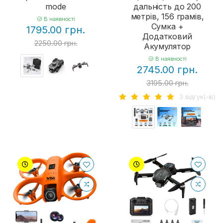
mode
дальність до 200
метрів, 156 грамів,
В наявності
Сумка +
1795.00 грн.
Додатковий
2250.00 грн.
Акумулятор
В наявності
2745.00 грн.
3195.00 грн.
3 вiдгук(-iв)