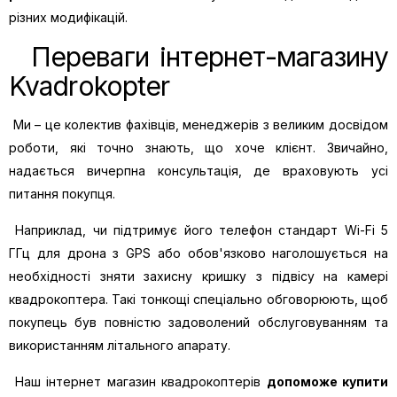
різних модифікацій.
Переваги інтернет-магазину
Kvadrokopter
Ми – це колектив фахівців, менеджерів з великим досвідом
роботи, які точно знають, що хоче клієнт. Звичайно,
надається вичерпна консультація, де враховують усі
питання покупця.
Наприклад, чи підтримує його телефон стандарт Wi-Fi 5
ГГц для
дрона з GPS
або обов'язково наголошується на
необхідності зняти захисну кришку з підвісу на камері
квадрокоптера. Такі тонкощі спеціально обговорюють, щоб
покупець був повністю задоволений обслуговуванням та
використанням літального апарату.
Наш інтернет магазин квадрокоптерів
допоможе купити