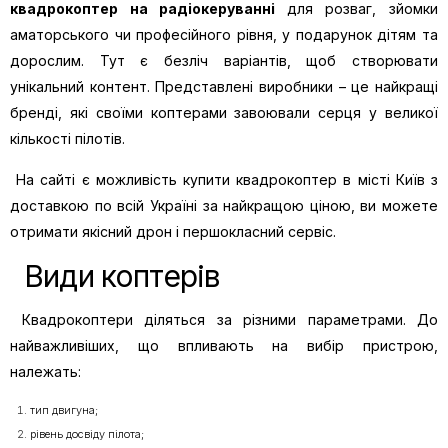
квадрокоптер на радіокеруванні
для розваг, зйомки
аматорського чи професійного рівня, у подарунок дітям та
дорослим. Тут є безліч варіантів, щоб створювати
унікальний контент. Представлені виробники – це найкращі
бренді, які своїми коптерами завоювали серця у великої
кількості пілотів.
На сайті є можливість купити квадрокоптер в місті Київ з
доставкою по всій Україні за найкращою ціною, ви можете
отримати якісний дрон і першокласний сервіс.
Види коптерів
Квадрокоптери діляться за різними параметрами. До
найважливіших, що впливають на вибір пристрою,
належать:
тип двигуна;
рівень досвіду пілота;