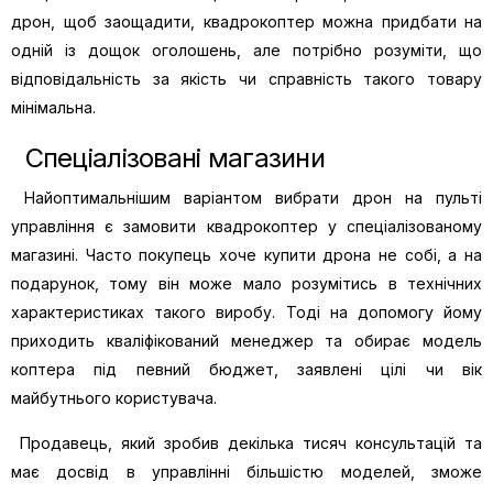
дрон, щоб заощадити, квадрокоптер можна придбати на
одній із дощок оголошень, але потрібно розуміти, що
відповідальність за якість чи справність такого товару
мінімальна.
Спеціалізовані магазини
Найоптимальнішим варіантом вибрати дрон на пульті
управління є замовити квадрокоптер у спеціалізованому
магазині. Часто покупець хоче купити дрона не собі, а на
подарунок, тому він може мало розумітись в технічних
характеристиках такого виробу. Тоді на допомогу йому
приходить кваліфікований менеджер та обирає модель
коптера під певний бюджет, заявлені цілі чи вік
майбутнього користувача.
Продавець, який зробив декілька тисяч консультацій та
має досвід в управлінні більшістю моделей, зможе