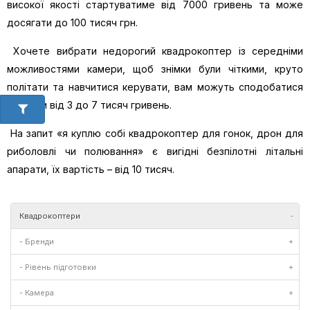
високої якості стартуватиме від 7000 гривень та може
досягати до 100 тисяч грн.
Хочете вибрати недорогий квадрокоптер із середніми
можливостями камери, щоб знімки були чіткими, круто
політати та навчитися керувати, вам можуть сподобатися
коптери від 3 до 7 тисяч гривень.
На запит «я куплю собі квадрокоптер для гонок, дрон для
риболовлі чи полювання» є вигідні безпілотні літальні
апарати, їх вартість – від 10 тисяч.
Квадрокоптери
-
- Бренди
+
- Рівень підготовки
+
- Камера
+