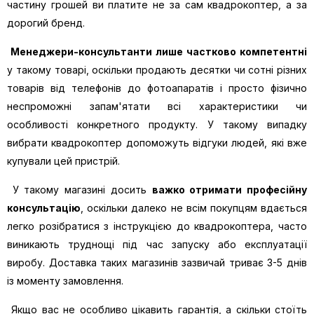
частину грошей ви платите не за сам квадрокоптер, а за
дорогий бренд.
Менеджери-консультанти лише частково компетентні
у такому товарі, оскільки продають десятки чи сотні різних
товарів від телефонів до фотоапаратів і просто фізично
неспроможні запам'ятати всі характеристики чи
особливості конкретного продукту. У такому випадку
вибрати квадрокоптер допоможуть відгуки людей, які вже
купували цей пристрій.
У такому магазині досить
важко отримати професійну
консультацію
, оскільки далеко не всім покупцям вдається
легко розібратися з інструкцією до квадрокоптера, часто
виникають труднощі під час запуску або експлуатації
виробу. Доставка таких магазинів зазвичай триває 3-5 днів
із моменту замовлення.
Якщо вас не особливо цікавить гарантія, а скільки стоїть