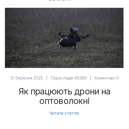
12 березня 2025
|
Переглядів 46289
|
Коментарі 0
Як працюють дрони на
оптоволокні
Читати статтю