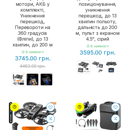
мотори, АКБ у
позиціонування,
комплекті,
уникнення
Уникнення
перешкод, до 13
перешкод,
хвилин польоту,
Перевороти на
дальність до 200
360 градусів
м, пульт з екраном
(Фліпи), до 13
4.5", сірий
хвилин, до 200 м
В наявності
3595.00 грн.
В наявності
3745.00 грн.
4463.00 грн.