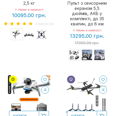
2,5 кг
Пульт з сенсорним
екраном 5,5
Немає в наявності
дюймів, АКБ у
10095.00 грн.
комплекті, до 35
хвилин, до 6 км
3 вiдгук(-iв)
Немає в наявності
13295.00 грн.
17000.00 грн.
КУПИТИ
КУПИТИ