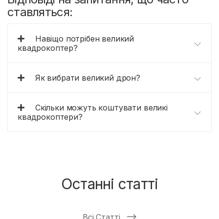
ставляться:
Навіщо потрібен великий
квадрокоптер?
Як вибрати великий дрон?
Скільки можуть коштувати великі
квадрокоптери?
Останні статті
Всі Статті