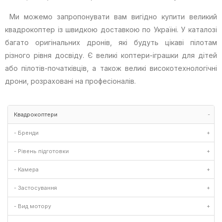
Ми можемо запропонувати вам вигідно купити великий
квадрокоптер із швидкою доставкою по Україні. У каталозі
багато оригінальних дронів, які будуть цікаві пілотам
різного рівня досвіду. Є великі коптери-іграшки для дітей
або пілотів-початківців, а також великі високотехнологічні
дрони, розраховані на професіоналів.
Квадрокоптери
-
- Бренди
+
- Рівень підготовки
+
- Камера
+
- Застосування
+
- Вид мотору
+