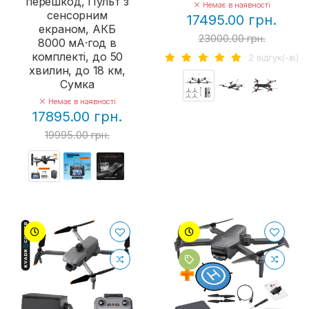
перешкод, Пульт з
Немає в наявності
сенсорним
17495.00 грн.
екраном, АКБ
23000.00 грн.
8000 мА·год в
комплекті, до 50
2 вiдгук(-iв)
хвилин, до 18 км,
Сумка
Немає в наявності
17895.00 грн.
19995.00 грн.