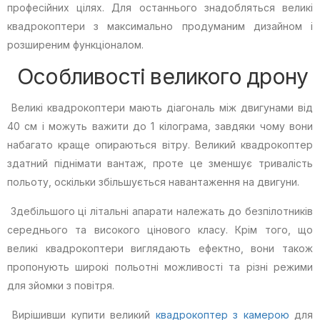
професійних цілях. Для останнього знадобляться великі
квадрокоптери з максимально продуманим дизайном і
розширеним функціоналом.
Особливості великого дрону
Великі квадрокоптери мають діагональ між двигунами від
40 см і можуть важити до 1 кілограма, завдяки чому вони
набагато краще опираються вітру. Великий квадрокоптер
здатний піднімати вантаж, проте це зменшує тривалість
польоту, оскільки збільшується навантаження на двигуни.
Здебільшого ці літальні апарати належать до безпілотників
середнього та високого цінового класу. Крім того, що
великі квадрокоптери виглядають ефектно, вони також
пропонують широкі польотні можливості та різні режими
для зйомки з повітря.
Вирішивши купити великий
квадрокоптер з камерою
для