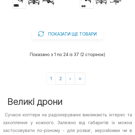
ПОКАЗАТИ ЩЕ ТОВАРИ
Показано з 1 по 24 із 37 (2 сторінок)
1
2
Великі дрони
Сучасні коптери на радіокеруванні викликають інтерес та
захоплення у кожного. Залежно від габаритів їх можна
застосовувати по-різному - для розваг, аерозйомки чи в