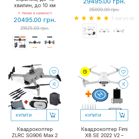
29495.00 грн.
хвилин, до 10 км
35000.00 грн.
Немає в наявності
5 вiдгук(-iв)
20495.00 грн.
21625.00 грн.
КУПИТИ
КУПИТИ
Квадрокоптер
Квадрокоптер Fimi
ZLRC SG906 Max 2
X8 SE 2022 V2 –