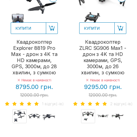
КУПИТИ
КУПИТИ
Квадрокоптер
Квадрокоптер
Explorer 8819 Pro
ZLRC SG906 Max1 -
Max - дрон з 4K та
дрон з 4K та HD
HD камерами,
камерами, GPS,
GPS, 3000м, до 28
3000м, до 26
хвилин, з сумкою
хвилин, з сумкою
Немає в наявності
Немає в наявності
8795.00 грн.
9295.00 грн.
12000.00 грн.
12000.00 грн.
1 вiдгук(-iв)
2 вiдгук(-iв)