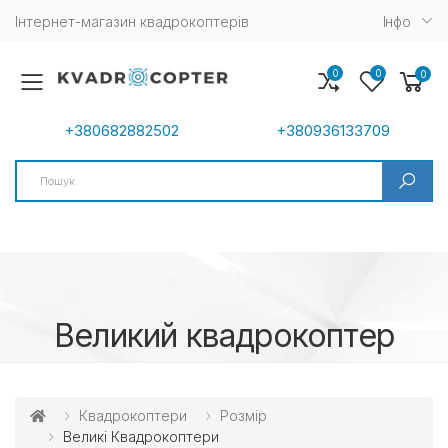
Інтернет-магазин квадрокоптерів
Iнфо
0
0
0
Toggle mobile menu
+380682882502
+380936133709
Search
Великий квадрокоптер
Квадрокоптери
Розмір
Великі Квадрокоптери