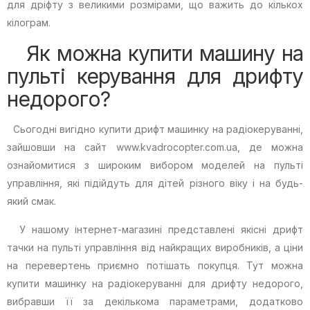
для дріфту з великими розмірами, що важить до кількох
кілограм.
Як можна купити машину на
пульті керування для дрифту
недорого?
Сьогодні вигідно купити дрифт машинку на радіокеруванні,
зайшовши на сайт www.kvadrocopter.com.ua, де можна
ознайомитися з широким вибором моделей на пульті
управління, які підійдуть для дітей різного віку і на будь-
який смак.
У нашому інтернет-магазині представлені якісні дрифт
тачки на пульті управління від найкращих виробників, а ціни
на перевертень приємно потішать покупця. Тут можна
купити машинку на радіокеруванні для дрифту недорого,
вибравши її за декількома параметрами, додатково