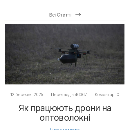
Всі Статті
12 березня 2025
|
Переглядів 46367
|
Коментарі 0
Як працюють дрони на
оптоволокні
Читати статтю