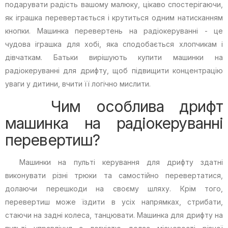
подарувати радість вашому малюку, цікаво спостерігаючи,
як іграшка перевертається і крутиться одним натисканням
кнопки. Машинка перевертень на радіокеруванні - це
чудова іграшка для хобі, яка сподобається хлопчикам і
дівчаткам. Батьки вирішують купити машинки на
радіокеруванні для дрифту, щоб підвищити концентрацію
уваги у дитини, вчити її логічно мислити.
Чим особлива дрифт
машинка на радіокеруванні
перевертиш?
Машинки на пульті керування для дрифту здатні
виконувати різні трюки та самостійно перевертатися,
долаючи перешкоди на своєму шляху. Крім того,
перевертиш може їздити в усіх напрямках, стрибати,
стаючи на задні колеса, танцювати. Машинка для дрифту на