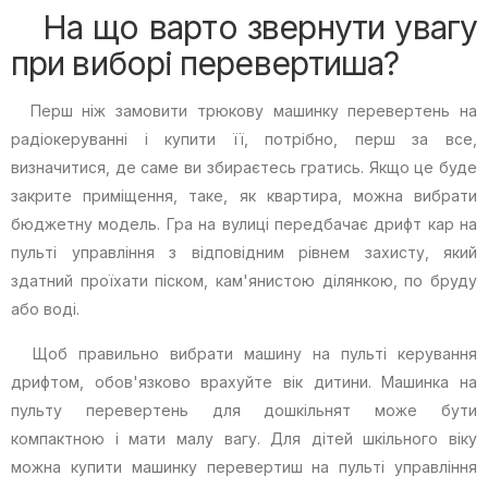
На що варто звернути увагу
при виборі перевертиша?
Перш ніж замовити трюкову машинку перевертень на
радіокеруванні і купити її, потрібно, перш за все,
визначитися, де саме ви збираєтесь гратись. Якщо це буде
закрите приміщення, таке, як квартира, можна вибрати
бюджетну модель. Гра на вулиці передбачає дрифт кар на
пульті управління з відповідним рівнем захисту, який
здатний проїхати піском, кам'янистою ділянкою, по бруду
або воді.
Щоб правильно вибрати машину на пульті керування
дрифтом, обов'язково врахуйте вік дитини. Машинка на
пульту перевертень для дошкільнят може бути
компактною і мати малу вагу. Для дітей шкільного віку
можна купити машинку перевертиш на пульті управління