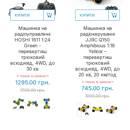
КУПИТИ
КУПИТИ
Машинка на
Машинка на
радіоуправлінні
радіокеруванні
HOSHI 1611 1:24
JJRC Q150
Green -
Amphibious 1:16
перевертиш
Yellow –
трюковий
перевертиш
всюдихід, 4WD, до
трюковий
30 хв
всюдихід, 4WD, до
20 хв, 20 км/год
Немає в наявності
1295.00 грн.
Немає в наявності
745.00 грн.
1700.00 грн.
1000.00 грн.