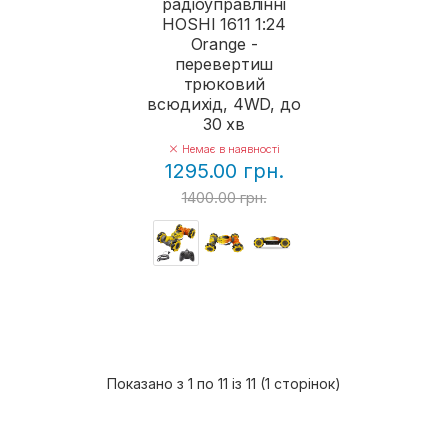
радіоуправлінні
HOSHI 1611 1:24
Orange -
перевертиш
трюковий
всюдихід, 4WD, до
30 хв
Немає в наявності
1295.00 грн.
1400.00 грн.
Показано з 1 по 11 із 11 (1 сторінок)