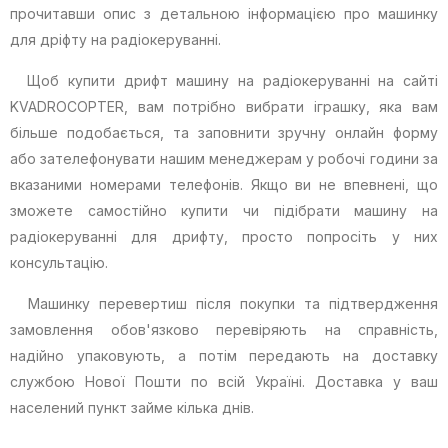
прочитавши опис з детальною інформацією про машинку
для дріфту на радіокеруванні.
Щоб купити дрифт машину на радіокеруванні на сайті
KVADROCOPTER, вам потрібно вибрати іграшку, яка вам
більше подобається, та заповнити зручну онлайн форму
або зателефонувати нашим менеджерам у робочі години за
вказаними номерами телефонів. Якщо ви не впевнені, що
зможете самостійно купити чи підібрати машину на
радіокеруванні для дрифту, просто попросіть у них
консультацію.
Машинку перевертиш після покупки та підтвердження
замовлення обов'язково перевіряють на справність,
надійно упаковують, а потім передають на доставку
службою Нової Пошти по всій Україні. Доставка у ваш
населений пункт займе кілька днів.