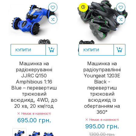
КУПИТИ
КУПИТИ
Машинка на
Машинка на
радіокеруванні
радіоуправлінні
JJRC Q150
Youngeat 1203E
Amphibious 1:16
Black -
Blue – перевертиш
перевертиш
трюковий
трюковий
всюдихід, 4WD, до
всюдихід із
20 хв, 20 км/год
обертанням на
360°
Немає в наявності
695.00 грн.
Немає в наявності
995.00 грн.
1300.00 грн.