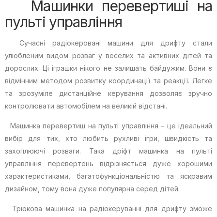
Машинки перевертиші на
пульті управління
Сучасні радіокеровані машини для дрифту стали
улюбленим видом розваг у веселих та активних дітей та
дорослих. Ці іграшки нікого не залишать байдужим. Вони є
відмінним методом розвитку координації та реакції. Легке
та зрозуміле дистанційне керування дозволяє зручно
контролювати автомобілем на великій відстані.
Машинка перевертиш на пульті управління – це ідеальний
вибір для тих, хто любить рухливі ігри, швидкість та
захоплюючі розваги. Така дріфт машинка на пульті
управління перевертень відрізняється дуже хорошими
характеристиками, багатофункціональністю та яскравим
дизайном, тому вона дуже популярна серед дітей.
Трюкова машинка на радіокеруванні для дрифту зможе