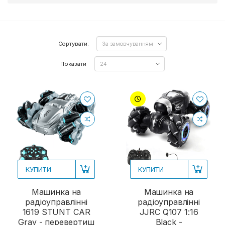
Сортувати:
Показати
КУПИТИ
КУПИТИ
Машинка на
Машинка на
радіоуправлінні
радіоуправлінні
1619 STUNT CAR
JJRC Q107 1:16
Gray - перевертиш
Black -