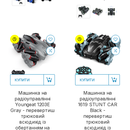
КУПИТИ
КУПИТИ
Машинка на
Машинка на
радіоуправлінні
радіоуправлінні
Youngeat 1203E
1619 STUNT CAR
Gray - перевертиш
Black -
трюковий
перевертиш
всюдихід із
трюковий
обертанням на
всюдихід із