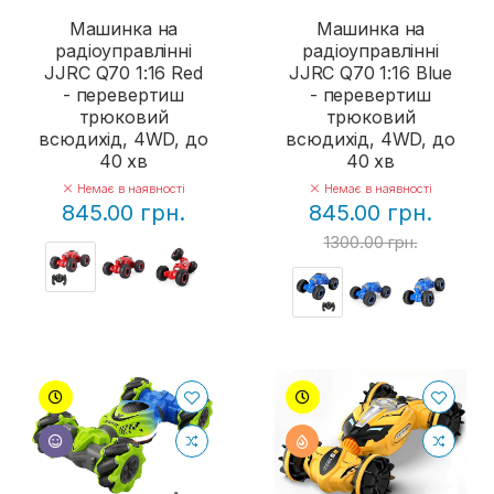
Машинка на
Машинка на
радіоуправлінні
радіоуправлінні
JJRC Q70 1:16 Red
JJRC Q70 1:16 Blue
- перевертиш
- перевертиш
трюковий
трюковий
всюдихід, 4WD, до
всюдихід, 4WD, до
40 хв
40 хв
Немає в наявності
Немає в наявності
845.00 грн.
845.00 грн.
1300.00 грн.