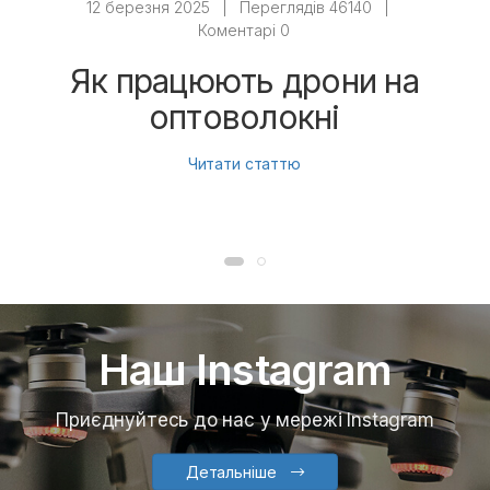
12 березня 2025
|
Переглядів 46140
|
Коментарі 0
Як працюють дрони на
оптоволокні
Читати статтю
Наш Instagram
Приєднуйтесь до нас у мережі Instagram
Детальніше