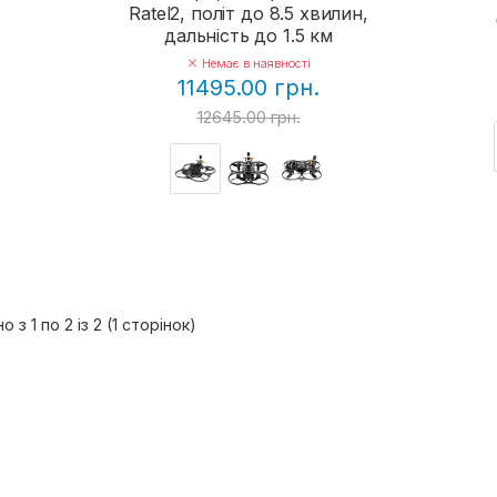
Ratel2, політ до 8.5 хвилин,
дальність до 1.5 км
Немає в наявності
11495.00 грн.
12645.00 грн.
 з 1 по 2 із 2 (1 сторінок)