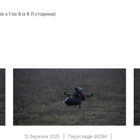
 з 1 по 9 із 9 (1 сторінок)
12 березня 2025
|
Переглядів 46294
|