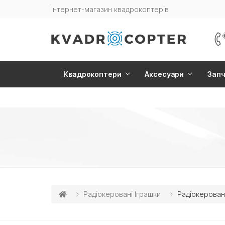
Інтернет-магазин квадрокоптерів
Квадрокоптери
Аксесуари
Зап
Радіокеровані Іграшки
Радіокерован