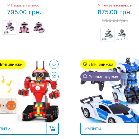
Немає в наявності
Немає в наявності
795.00 грн.
875.00 грн.
1200.00 грн.
Літні знижки
Літні знижки
Рекомендуємо
ПИТИ
КУПИТИ