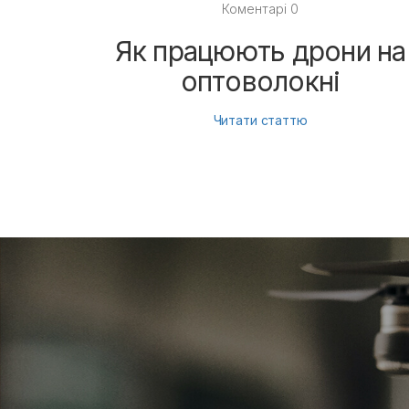
Коментарі 0
Як працюють дрони на
оптоволокні
Читати статтю