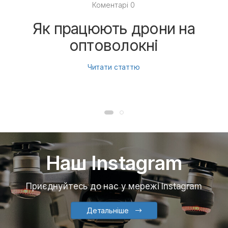
Коментарі 0
Як працюють дрони на
оптоволокні
Читати статтю
Наш Instagram
Приєднуйтесь до нас у мережі Instagram
Детальніше