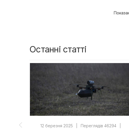
Показано
Останні статті
12 березня 2025
|
Переглядів 46294
|