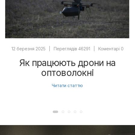
12 березня 2025
|
Переглядів 46291
|
Коментарі 0
Як працюють дрони на
оптоволокні
Читати статтю