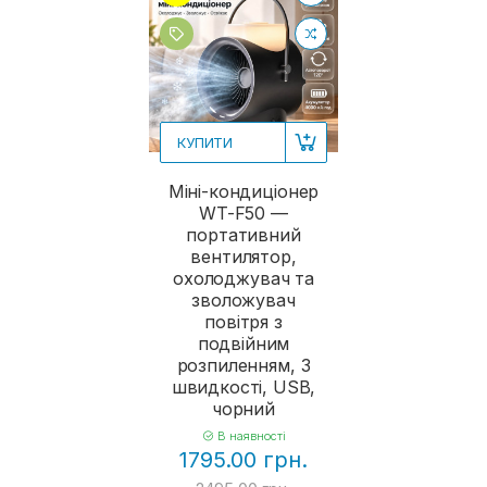
КУПИТИ
Міні-кондиціонер
WT-F50 —
портативний
вентилятор,
охолоджувач та
зволожувач
повітря з
подвійним
розпиленням, 3
швидкості, USB,
чорний
В наявності
1795.00 грн.