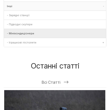
Інші
-
- Зарядні станції
- Підводні скутери
- Мінікондиціонери
- Іграшкові пістолети
+
Останні статті
Всі Статті