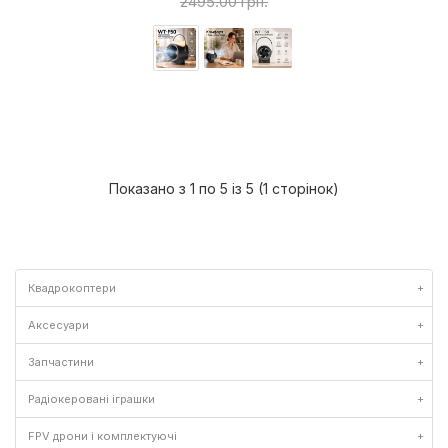
2495.00 грн.
Показано з 1 по 5 із 5 (1 сторінок)
Квадрокоптери
+
Аксесуари
+
Запчастини
+
Радіокеровані іграшки
+
FPV дрони і комплектуючі
+