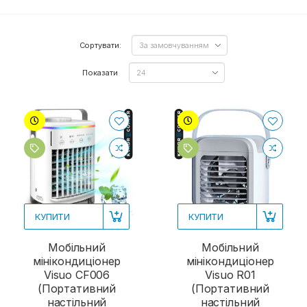
Сортувати:
Показати
КУПИТИ
КУПИТИ
Мобільний
Мобільний
мінікондиціонер
мінікондиціонер
Visuo CF006
Visuo R01
(Портативний
(Портативний
настільний
настільний