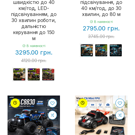
швидкістю до 40
підсвічування, до
км/год, LED-
40 км/год, до 30
підсвічуванням, до
хвилин, до 80 м
30 хвилин роботи,
В наявності
дальністю
2795.00 грн.
керування до 150
3745.00 грн.
м
В наявності
3295.00 грн.
4120.00 грн.