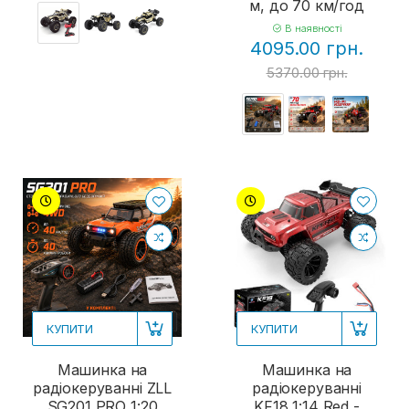
м, до 70 км/год
В наявності
4095.00 грн.
5370.00 грн.
КУПИТИ
КУПИТИ
Машинка на
Машинка на
радіокеруванні ZLL
радіокеруванні
SG201 PRO 1:20
KF18 1:14 Red -