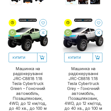
КУПИТИ
КУПИТИ
Машинка на
Машинка на
радіокеруванні
радіокеруванні
JRC-C8818 1:18
JRC-C8818 1:18
Tesla Cybertruck
Tesla Cybertruck
Green – Гоночний
Grey – Гоночний
автомобіль,
автомобіль,
Позашляховик,
Позашляховик,
4WD, до 12 км/год,
4WD, до 12 км/год,
до 40 хв., до 100 м
до 40 хв., до 100 м