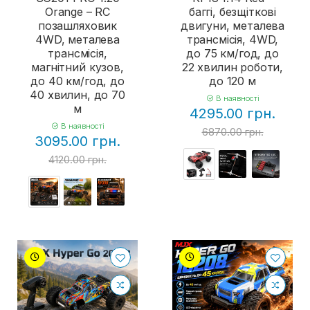
Orange – RC
баггі, безщіткові
позашляховик
двигуни, металева
4WD, металева
трансмісія, 4WD,
трансмісія,
до 75 км/год, до
магнітний кузов,
22 хвилин роботи,
до 40 км/год, до
до 120 м
40 хвилин, до 70
В наявності
м
4295.00 грн.
В наявності
6870.00 грн.
3095.00 грн.
4120.00 грн.