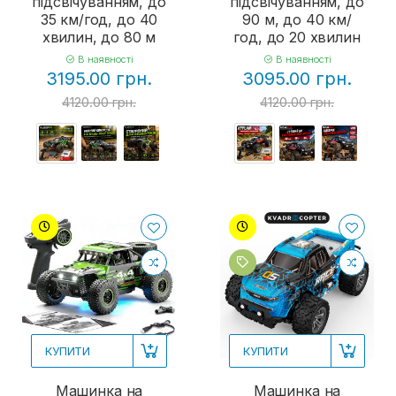
підсвічуванням, до
підсвічуванням, до
35 км/год, до 40
90 м, до 40 км/
хвилин, до 80 м
год, до 20 хвилин
В наявності
В наявності
3195.00 грн.
3095.00 грн.
4120.00 грн.
4120.00 грн.
КУПИТИ
КУПИТИ
Машинка на
Машинка на