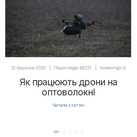
12 березня 2025
|
Переглядів 46337
|
Коментарі 0
Як працюють дрони на
оптоволокні
Читати статтю