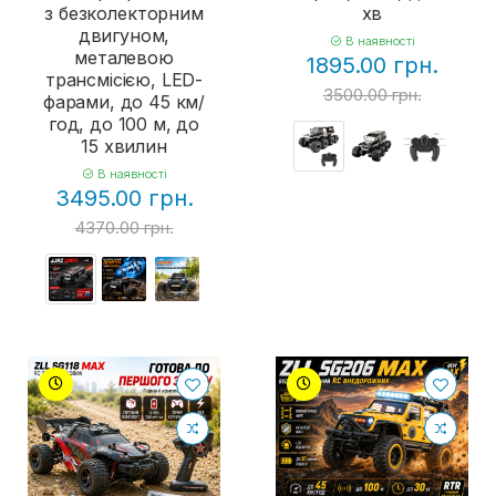
з безколекторним
хв
двигуном,
В наявності
металевою
1895.00 грн.
трансмісією, LED-
3500.00 грн.
фарами, до 45 км/
год, до 100 м, до
15 хвилин
В наявності
3495.00 грн.
4370.00 грн.