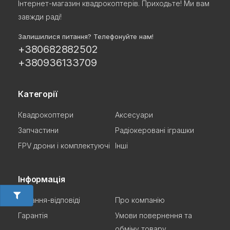
Інтернет-магазин квадрокоптерів. Приходьте! Ми вам
завжди раді!
Залишилися питання? Телефонуйте нам!
+380682882502
+380936133709
Категорії
Квадрокоптери
Аксесуари
Запчастини
Радіокеровані іграшки
FPV дрони і комплектуючі
Інші
Інформація
Питання-відповіді
Про компанію
Гарантія
Умови повернення та
обміну товару