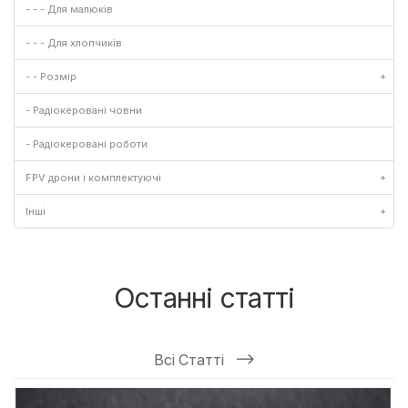
- - - Для малюків
- - - Для хлопчиків
- - Розмір
+
- Радіокеровані човни
- Радіокеровані роботи
FPV дрони і комплектуючі
+
Інші
+
Останні статті
Всі Статті