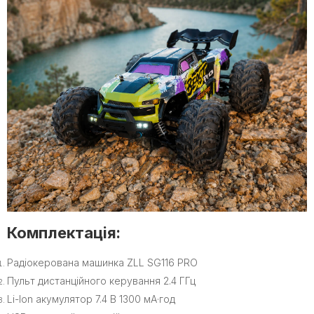
Комплектація:
Радіокерована машинка ZLL SG116 PRO
Пульт дистанційного керування 2.4 ГГц
Li-Ion акумулятор 7.4 В 1300 мА·год