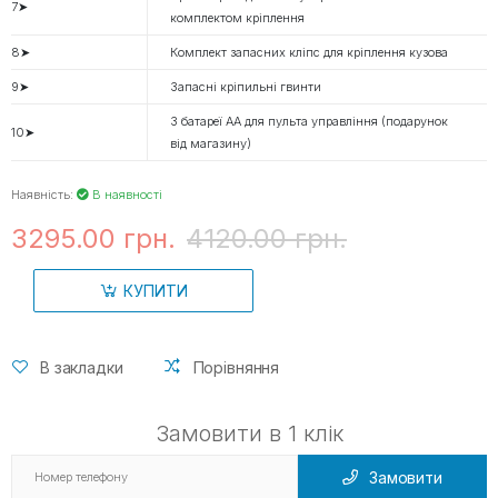
7➤
комплектом кріплення
8➤
Комплект запасних кліпс для кріплення кузова
9➤
Запасні кріпильні гвинти
3 батареї AA для пульта управління (подарунок
10➤
від магазину)
Наявність:
В наявності
3295.00 грн.
4120.00 грн.
КУПИТИ
В закладки
Порівняння
Замовити в 1 клік
Замовити