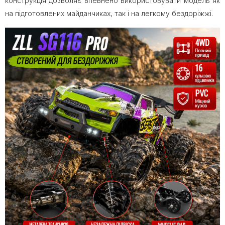
конструкція дозволяє впевнено використовувати модель як
на підготовлених майданчиках, так і на легкому бездоріжжі.