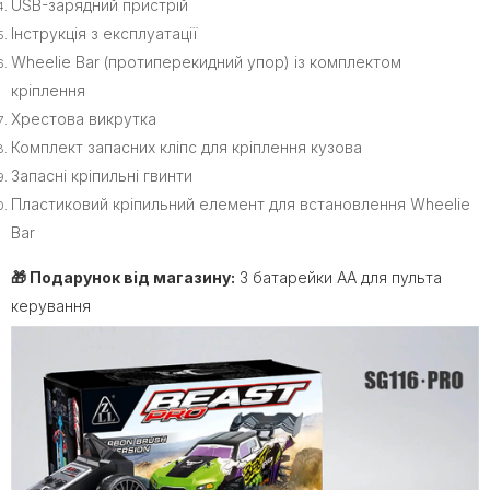
USB-зарядний пристрій
Інструкція з експлуатації
Wheelie Bar (протиперекидний упор) із комплектом
кріплення
Хрестова викрутка
Комплект запасних кліпс для кріплення кузова
Запасні кріпильні гвинти
Пластиковий кріпильний елемент для встановлення Wheelie
Bar
🎁 Подарунок від магазину:
3 батарейки AA для пульта
керування