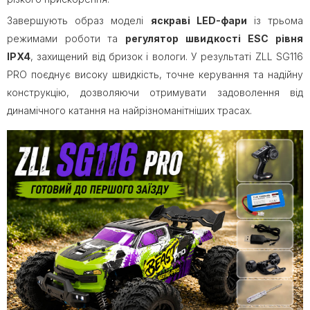
Завершують образ моделі
яскраві LED-фари
із трьома
режимами роботи та
регулятор швидкості
ESC рівня
IPX4
, захищений від бризок і вологи. У результаті ZLL SG116
PRO поєднує високу швидкість, точне керування та надійну
конструкцію, дозволяючи отримувати задоволення від
динамічного катання на найрізноманітніших трасах.