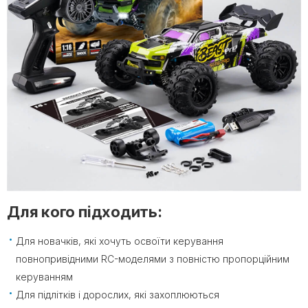
Для кого підходить:
Для новачків, які хочуть освоїти керування
повнопривідними RC-моделями з повністю пропорційним
керуванням
Для підлітків і дорослих, які захоплюються