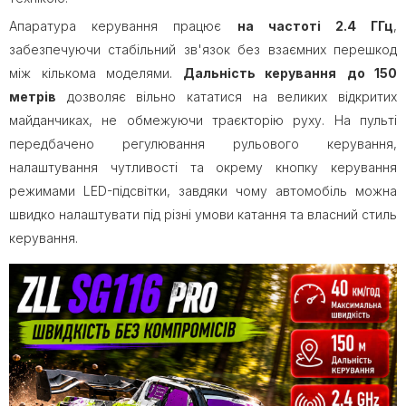
Апаратура керування працює
на частоті 2.4 ГГц
,
забезпечуючи стабільний зв'язок без взаємних перешкод
між кількома моделями.
Дальність керування
до 150
метрів
дозволяє вільно кататися на великих відкритих
майданчиках, не обмежуючи траєкторію руху. На пульті
передбачено регулювання рульового керування,
налаштування чутливості та окрему кнопку керування
режимами LED-підсвітки, завдяки чому автомобіль можна
швидко налаштувати під різні умови катання та власний стиль
керування.