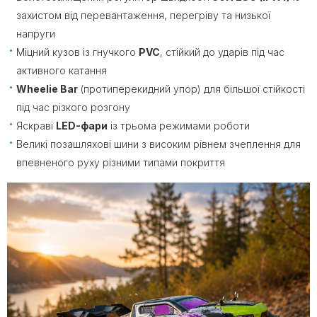
захистом від перевантаження, перегріву та низької
напруги
Міцний кузов із гнучкого
PVC
, стійкий до ударів під час
активного катання
Wheelie Bar
(протиперекидний упор) для більшої стійкості
під час різкого розгону
Яскраві
LED-фари
із трьома режимами роботи
Великі позашляхові шини з високим рівнем зчеплення для
впевненого руху різними типами покриття