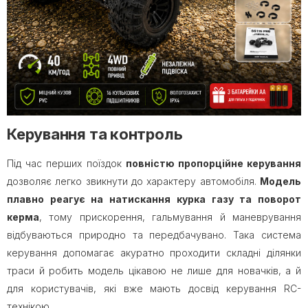
Керування та контроль
Під час перших поїздок
повністю пропорційне керування
дозволяє легко звикнути до характеру автомобіля.
Модель
плавно реагує на натискання курка газу та поворот
керма
, тому прискорення, гальмування й маневрування
відбуваються природно та передбачувано. Така система
керування допомагає акуратно проходити складні ділянки
траси й робить модель цікавою не лише для новачків, а й
для користувачів, які вже мають досвід керування RC-
технікою.