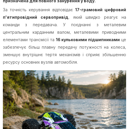
призначена для повного занурення у воду.
За точність керування відповідає
17-грамовий цифровий
п'ятипровідний сервопривід
, який швидко реагує на
команди з передавача. У поєднанні з металевим
центральним карданним валом, металевими приводними
елементами трансмісії та
16 кульковими підшипниками
це
забезпечує більш плавну передачу потужності на колеса,
зменшує внутрішнє тертя механізмів і сприяє збільшенню
ресурсу основних вузлів автомобіля.