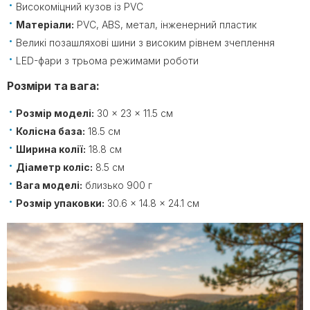
Високоміцний кузов із PVC
Матеріали:
PVC, ABS, метал, інженерний пластик
Великі позашляхові шини з високим рівнем зчеплення
LED-фари з трьома режимами роботи
Розміри та вага:
Розмір моделі:
30 × 23 × 11.5 см
Колісна база:
18.5 см
Ширина колії:
18.8 см
Діаметр коліс:
8.5 см
Вага моделі:
близько 900 г
Розмір упаковки:
30.6 × 14.8 × 24.1 см