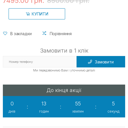
7495.00 грн.
8500.00 грн.
КУПИТИ
В закладки
Порівняння
Замовити в 1 клік
Замовити
Ми передзвонимо Вам і уточнимо деталі
До кінця акції
0
13
55
4
:
:
:
днів
годин
хвилин
секунд