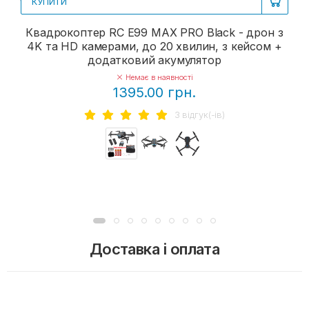
КУПИТИ
Квадрокоптер RC E99 MAX PRO Black - дрон з
4K та HD камерами, до 20 хвилин, з кейсом +
додатковий акумулятор
Немає в наявності
1395.00 грн.
3 вiдгук(-iв)
Доставка і оплата