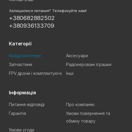
Залишилися питання? Телефонуйте нам!
+380682882502
+380936133709
Категорії
Квадрокоптери
Аксесуари
Запчастини
Радіокеровані іграшки
FPV дрони і комплектуючі
Інші
Інформація
Питання-відповіді
Про компанію
Гарантія
Умови повернення та
обміну товару
Умови угоди