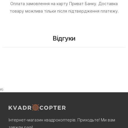
Оплата замовлення на карту Приват Банку.
Доставка
товару можлива тільки після підтвердження платежу.
Відгуки
#}
Інтернет-магазин квадрокоптерів. Приходьте! Ми вам
завжди раді!