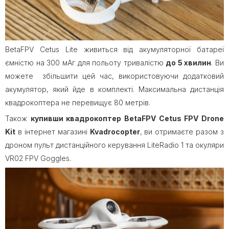
BetaFPV Cetus Lite живиться від акумуляторної батареї
ємністю на 300 мАг для польоту тривалістю
до 5 хвилин
. Ви
можете збільшити цей час, використовуючи додатковий
акумулятор, який йде в комплекті. Максимальна дистанція
квадрокоптера не перевищує 80 метрів.
Також
купивши квадрокоптер BetaFPV Cetus FPV Drone
Kit
в інтернет магазині
Kvadrocopter
, ви отримаєте разом з
дроном пульт дистанційного керування LiteRadio 1 та окуляри
VR02 FPV Goggles.