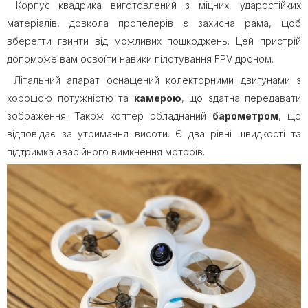
Корпус квадрика виготовлений з міцних, ударостійких
матеріалів, довкола пропелерів є захисна рама, щоб
вберегти гвинти від можливих пошкоджень. Цей пристрій
допоможе вам освоїти навики пілотування FPV дроном.
Літальний апарат оснащений колекторними двигунами з
хорошою потужністю та
камерою
, що здатна передавати
зображення. Також коптер обладнаний
барометром
, що
відповідає за утримання висоти. Є два рівні швидкості та
підтримка аварійного вимкнення моторів.