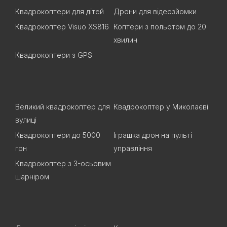
Квадрокоптери для дітей
Дрони для відеозйомки
Квадрокоптер Visuo XS816
Коптери з польотом до 20
хвилин
Квадрокоптери з GPS
Великий квадрокоптер для
Квадрокоптер у Миколаєві
вулиці
Квадрокоптери до 5000
Іграшка дрон на пульті
грн
управління
Квадрокоптер з 3-осьовим
шарніром