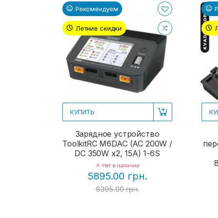
Рекомендуем
Летние скидки
КУПИТЬ
КУ
Зарядное устройство
ToolkitRC M6DAC (AC 200W /
пер
DC 350W x2, 15A) 1-6S
Нет в наличии
5895.00 грн.
6395.00 грн.