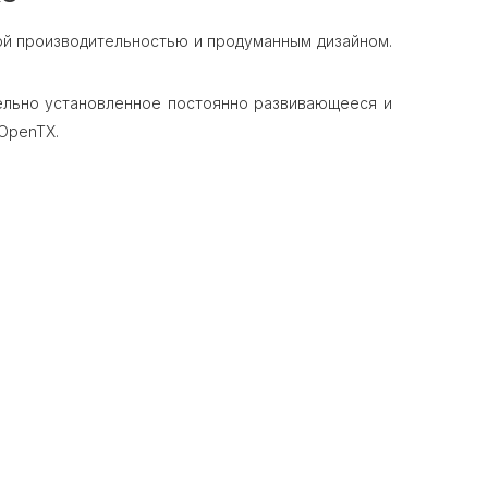
ой производительностью и продуманным дизайном.
тельно установленное постоянно развивающееся и
 OpenTX.