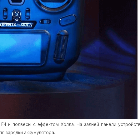
F4 и подвесы с эффектом Холла. На задней панели устройс
ля зарядки аккумулятора.