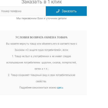
Заказать в 1 клик
Заказать
Мы перезвоним Вам и уточним детали
УСЛОВИЯ ВОЗВРАТА ОБМЕНА ТОВАРА
Вы можете вернуть товар или обменять его в соответствии с
Законом «О защите прав потребителей», если:
1. Товар не был в употреблении и не имеет следов
использования потребителем: царапин, сколов, потертостей,
пятен и т.п.;
2. Товар сохраняет товарный вид и свои потребительские
свойства.
Подробнее ознакомиться можно
здесь
.