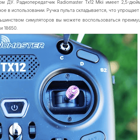
 ДУ. Радиопередатчик Radiomaster Tx12 Mkii имеет 2,5-дюй
ое в использовании. Ручка пульта складывается, что упрощает
ьшинством симуляторов вы можете воспользоваться преимуще
и 18650.