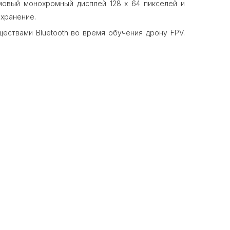
мовый монохромный дисплей 128 х 64 пикселей и
 хранение.
ствами Bluetooth во время обучения дрону FPV.