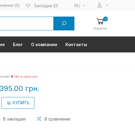
нение (0)
RU
Закладки (0)
0
Корзина
ие
Блог
О компании
Контакты
личие:
Нет в наличии
395.00 грн.
КУПИТЬ
В закладки
В сравнение