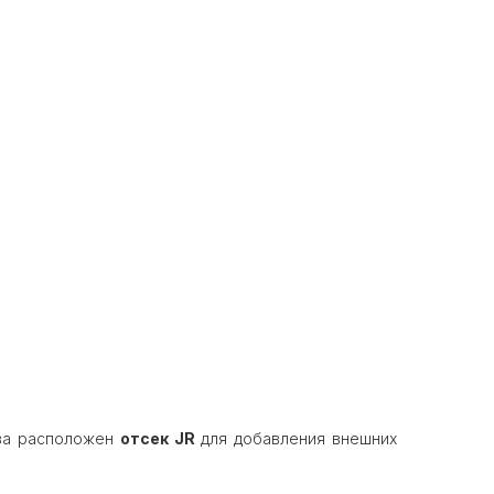
тва расположен
отсек JR
для добавления внешних