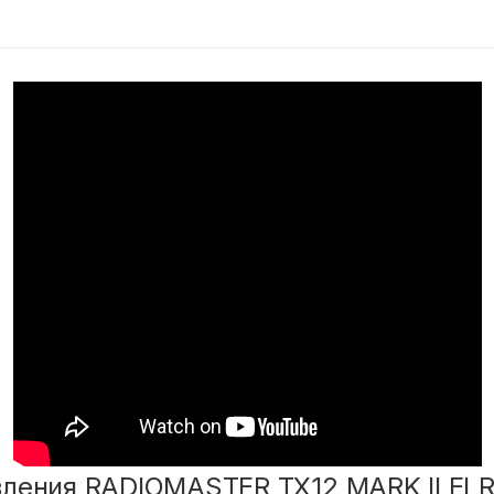
ления RADIOMASTER TX12 MARK II EL