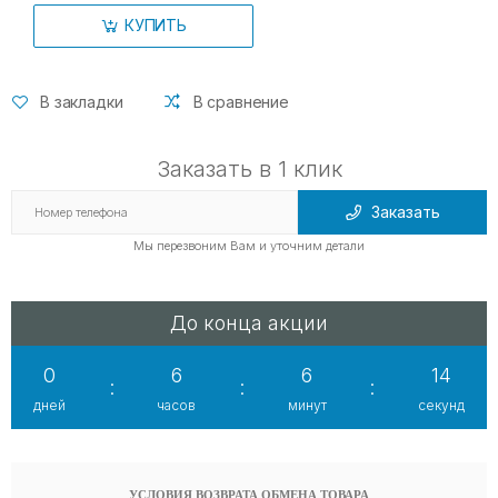
КУПИТЬ
В закладки
В сравнение
Заказать в 1 клик
Заказать
Мы перезвоним Вам и уточним детали
До конца акции
0
6
6
14
:
:
:
дней
часов
минут
секунд
УСЛОВИЯ ВОЗВРАТА ОБМЕНА ТОВАРА