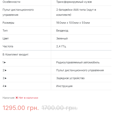
Особенности
Трансформируемый кузов
Пульт дистанционного
2 батарейки ААА типа (идут в
управления
комплекте)
Размеры
180мм х 100мм х 55мм
Тип
Вездеход
Цвет
Зеленый
Частота
2,4 ГГц
В Комплект входит:
1➤
Радиоуправляемый автомобиль
2➤
Пульт дистанционного управления
3➤
Зарядное устройство
4➤
Инструкция
Наличие:
Нет в наличии
1295.00 грн.
1700.00 грн.