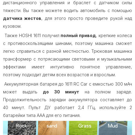
дистанционного управления и браслет с датчиком силы
тяжести. Вы также можете водить автомобиль с помощью
датчика жестов
, для этого просто проведите рукой над
кузовом.
Также HOSHI 1611 получил
полный привод
, крепкие колеса
с противоскользящими шинами, поэтому машинка сможет
легко справиться с разной местностью. Трюковая машинка
трансформер с потрясающими световыми и музыкальными
эффектами имеет интуитивно понятное управление,
поэтому подходит детям всех возрастов и взрослым.
Аккумуляторная батарея до 1611 RC Car с емкостью 300 мАч
может выдать
до 30 минут
на полном заряде.
Продолжительность зарядки аккумулятора составляет до
40 минут. Пульт ДУ работает 2,4 ГГц, используйте 2
батарейки типа AAA для его питания.