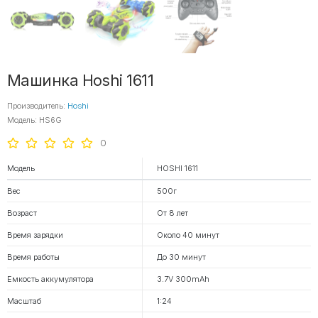
Машинка Hoshi 1611
Производитель:
Hoshi
Модель: HS6G
0
Модель
HOSHI 1611
Вес
500г
Возраст
От 8 лет
Время зарядки
Около 40 минут
Время работы
До 30 минут
Емкость аккумулятора
3.7V 300mAh
Масштаб
1:24