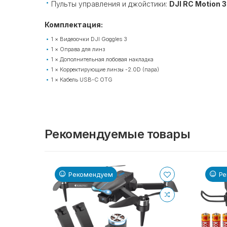
Пульты управления и джойстики:
DJI RC Motion 3
Комплектация:
1 × Видеоочки DJI Goggles 3
1 × Оправа для линз
1 × Дополнительная лобовая накладка
1 × Корректирующие линзы -2.0D (пара)
1 × Кабель USB-C OTG
Рекомендуемые товары
Рекомендуем
Ре