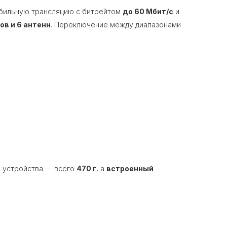
абильную трансляцию с битрейтом
до 60 Мбит/с
и
ов и 6 антенн
. Переключение между диапазонами
с устройства — всего
470 г
, а
встроенный