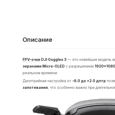
Описание
FPV-очки
DJI Goggles 3
— это новейшая модель ви
экранами Micro-OLED
с разрешением
1920×108
реальном времени.
Диоптрийная настройка от
-6.0 до +2.0 дптр
позв
запотевания
, что особенно важно при длительно