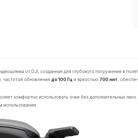
деошлема от DJI, созданная для глубокого погружения в полё
0
, частотой обновления
до 100 Гц
и яркостью
700 нит
, обеспе
оляет комфортно использовать очки без дополнительных линз
м использовании.