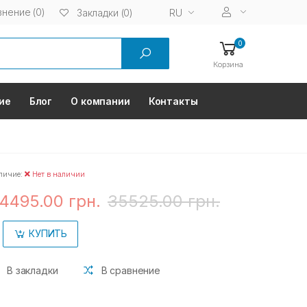
нение (0)
RU
Закладки (0)
0
Корзина
ие
Блог
О компании
Контакты
личие:
Нет в наличии
4495.00 грн.
35525.00 грн.
КУПИТЬ
В закладки
В сравнение