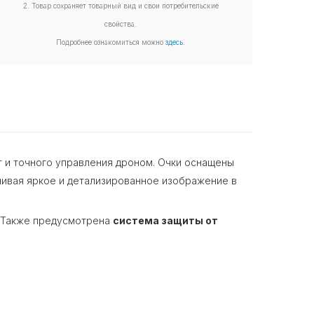
2. Товар сохраняет товарный вид и свои потребительские
свойства.
Подробнее ознакомиться можно
здесь
.
т и точного управления дроном. Очки оснащены
чивая яркое и детализированное изображение в
. Также предусмотрена
система защиты от