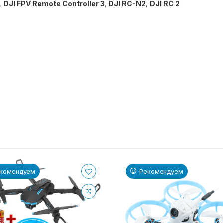
,
DJI FPV Remote Controller 3
,
DJI RC-N2
,
DJI RC 2
комендуем
Рекомендуем