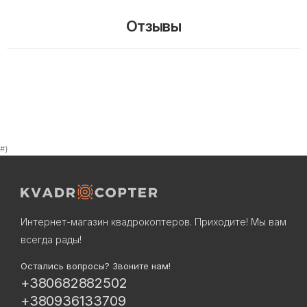
Отзывы
#}
Интернет-магазин квадрокоптеров. Приходите! Мы вам
всегда рады!
Остались вопросы? Звоните нам!
+380682882502
+380936133709