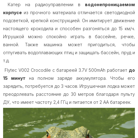
Катер на радиоуправлении в
водонепроницаемом
корпусе
из прочного материала отличается светодиодной
подсветкой, крепкой конструкцией. Он имитирует движение
настоящего крокодила и способен разгоняться до 15 км/ч.
Игрушкой можно спокойно играть в бассейне, речке,
ванной. Также машинка может пригодиться, чтобы
отпугивать водоплавающих птиц и защищать бассейн, пруд и
т.д.
Flytec V002 Crocodile с батареей 3.7V 500mAh работает
до
15 минут
на полном заряде аккумулятора. Чтобы его
зарядить, потребуется до 3 часов. Игрушечная лодка может
преодолевать расстояние до 30 метров благодаря пульту
ДУ, что имеет частоту 2,4 ГГц и питается от 2 АА батареек.