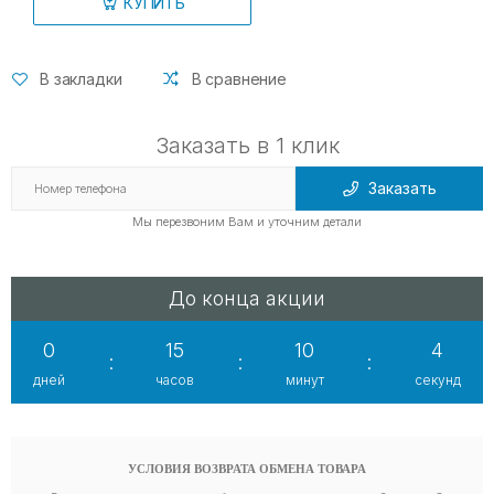
КУПИТЬ
В закладки
В сравнение
Заказать в 1 клик
Заказать
Мы перезвоним Вам и уточним детали
До конца акции
0
15
10
3
:
:
:
дней
часов
минут
секунд
УСЛОВИЯ ВОЗВРАТА ОБМЕНА ТОВАРА