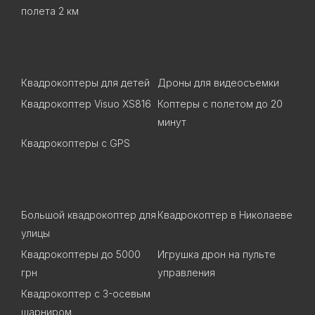
полета 2 км
Квадрокоптеры для детей
Дроны для видеосъемки
Квадрокоптер Visuo XS816
Коптеры с полетом до 20
минут
Квадрокоптеры c GPS
Большой квадрокоптер для
Квадрокоптер в Николаеве
улицы
Квадрокоптеры до 5000
Игрушка дрон на пульте
грн
управления
Квадрокоптер с 3-осевым
шарниром