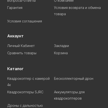
Вопросы-ответы
О компании
Гарантия
Условия возврата и обмена
товара
Условия соглашения
Аккаунт
Личный Кабинет
Закладки
Сравнить товары
Корзина
Каталог
Квадрокоптер с камерой
Бесколлекторный дрон
4к
Квадрокоптеры SJRC
Аккумуляторы для
квадрокоптеров
Дроны с дальностью