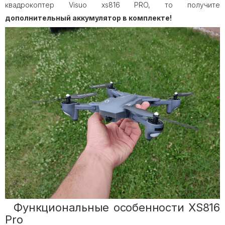
квадрокоптер Visuo xs816 PRO, то получите
дополнительный аккумулятор в комплекте!
Функциональные особенности XS816
Pro