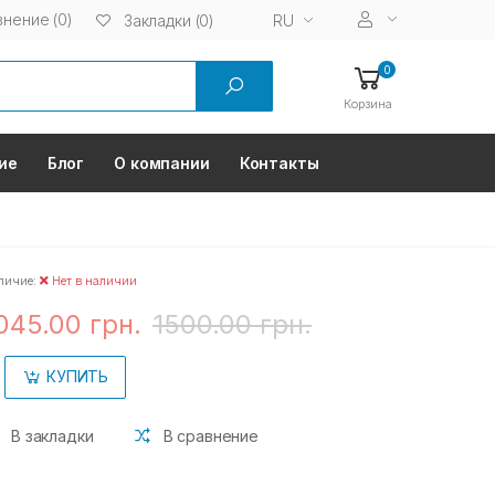
нение (0)
RU
Закладки (0)
0
Корзина
ие
Блог
О компании
Контакты
личие:
Нет в наличии
045.00 грн.
1500.00 грн.
КУПИТЬ
В закладки
В сравнение