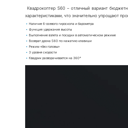
Квадрокоптер S60 – отличный вариант бюджетно
характеристиками, что значительно упрощают про
Наличие 6-осевого гироскопа и барометра
Функция удержания высоты
Выполнение взлета и посадки в автоматическом режиме
Возврат дрона S60 по нажатию клавиши
Режим «без головы»
3 уровня скорости
Квадрик разворачивается на 360°