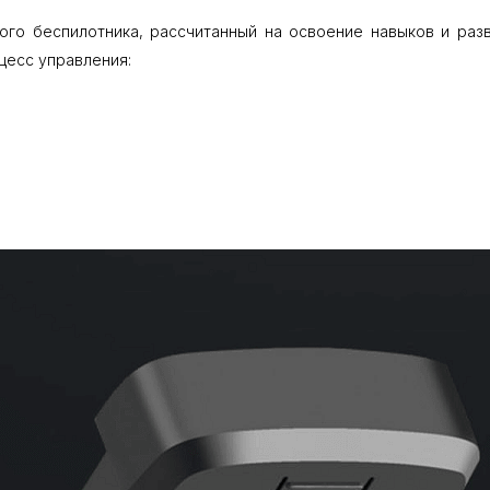
го беспилотника, рассчитанный на освоение навыков и ра
цесс управления: