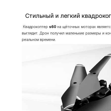
Стильный и легкий квадроко
Квадрокоптер
s60
на щёточных моторах являетс
выглядит. Дрон получил маленькие размеры и ко
реальном времени.