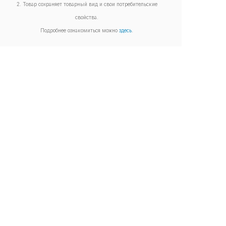
2. Товар сохраняет товарный вид и свои потребительские
свойства.
Подробнее ознакомиться можно
здесь
.