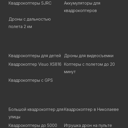
Квадрокоптеры SJRC
Аккумуляторы для
квадрокоптеров
Дроны с дальностью
полета 2 км
Квадрокоптеры для детей
Дроны для видеосъемки
Квадрокоптер Visuo XS816
Коптеры с полетом до 20
минут
Квадрокоптеры c GPS
Большой квадрокоптер для
Квадрокоптер в Николаеве
улицы
Квадрокоптеры до 5000
Игрушка дрон на пульте