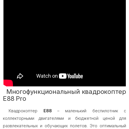
Многофункциональный квадрокоптер
E88 Pro
Квадрокоптер
E88
– маленький беспилотник с
коллекторными двигателями и бюджетной ценой для
развлекательных и обучающих полетов. Это оптимальный