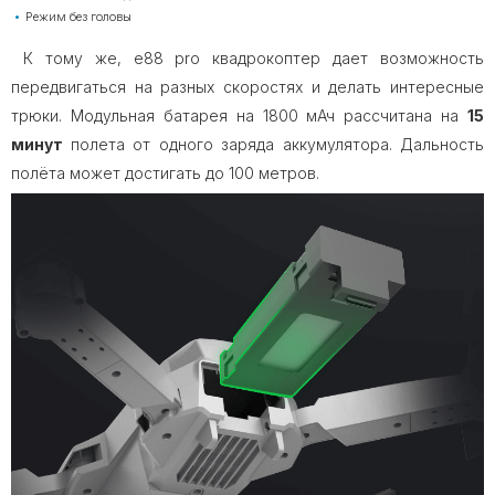
Режим без головы
К тому же, e88 pro квадрокоптер дает возможность
передвигаться на разных скоростях и делать интересные
трюки. Модульная батарея на 1800 мАч рассчитана на
15
минут
полета от одного заряда аккумулятора. Дальность
полёта может достигать до 100 метров.