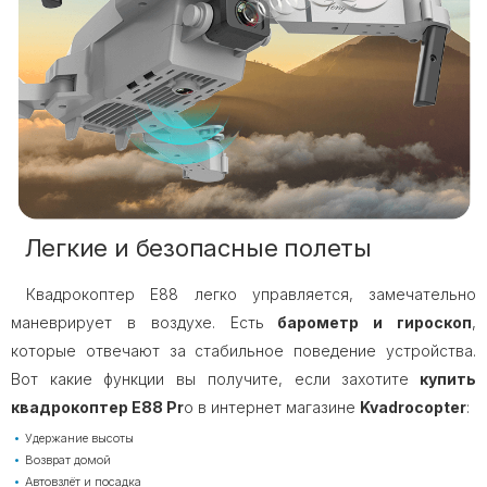
Легкие и безопасные полеты
Квадрокоптер E88 легко управляется, замечательно
маневрирует в воздухе. Есть
барометр и гироскоп
,
которые отвечают за стабильное поведение устройства.
Вот какие функции вы получите, если захотите
купить
квадрокоптер E88 Pr
o в интернет магазине
Kvadrocopter
:
Удержание высоты
Возврат домой
Автовзлёт и посадка