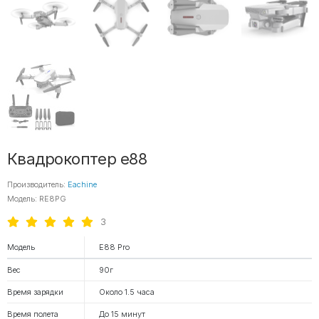
Квадрокоптер e88
Производитель:
Eachine
Модель: RE8PG
3
Модель
E88 Pro
Вес
90г
Время зарядки
Около 1.5 часа
Время полета
До 15 минут