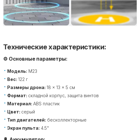
Технические характеристики:
⚙️ Основные параметры:
Модель:
M23
Вес:
122 г
Размеры дрона:
18 × 13 × 5 см
Формат:
складной корпус, защита винтов
Материал:
ABS пластик
Цвет:
серый
Тип двигателей:
бесколлекторные
Экран пульта:
4.5"
🔋 Аккумулятор: