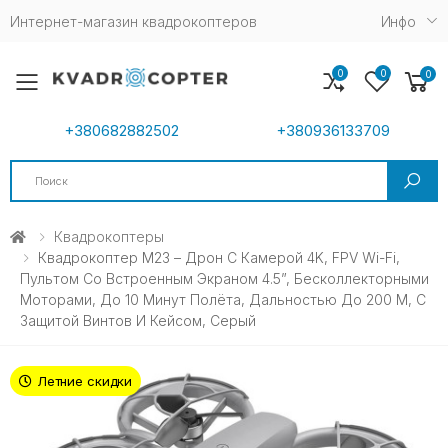
Интернет-магазин квадрокоптеров
Инфо
0
0
0
Toggle mobile menu
+380682882502
+380936133709
Search
Квадрокоптеры
Квадрокоптер M23 – Дрон С Камерой 4K, FPV Wi-Fi,
Пультом Со Встроенным Экраном 4.5”, Бесколлекторными
Моторами, До 10 Минут Полёта, Дальностью До 200 М, С
Защитой Винтов И Кейсом, Серый
Летние скидки