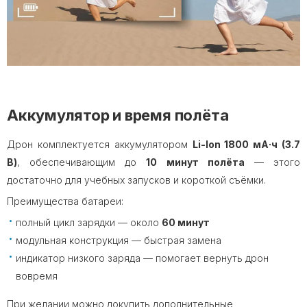
Аккумулятор и время полёта
Дрон комплектуется аккумулятором
Li-Ion 1800 мА·ч (3.7
В)
, обеспечивающим до
10 минут полёта
— этого
достаточно для учебных запусков и короткой съёмки.
Преимущества батареи:
полный цикл зарядки — около
60 минут
модульная конструкция — быстрая замена
индикатор низкого заряда — помогает вернуть дрон
вовремя
При желании можно докупить дополнительные