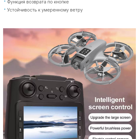
Функция возврата по кнопке
Устойчивость к умеренному ветру