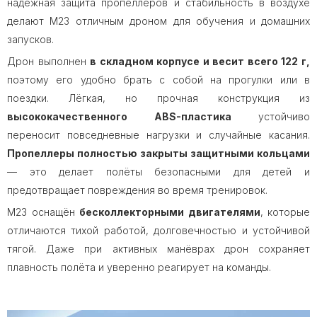
надёжная защита пропеллеров и стабильность в воздухе
делают M23 отличным дроном для обучения и домашних
запусков.
Дрон выполнен
в складном корпусе и весит всего 122 г,
поэтому его удобно брать с собой на прогулки или в
поездки. Лёгкая, но прочная конструкция из
высококачественного ABS-пластика
устойчиво
переносит повседневные нагрузки и случайные касания.
Пропеллеры полностью закрыты защитными кольцами
— это делает полёты безопасными для детей и
предотвращает повреждения во время тренировок.
M23 оснащён
бесколлекторными двигателями
, которые
отличаются тихой работой, долговечностью и устойчивой
тягой. Даже при активных манёврах дрон сохраняет
плавность полёта и уверенно реагирует на команды.