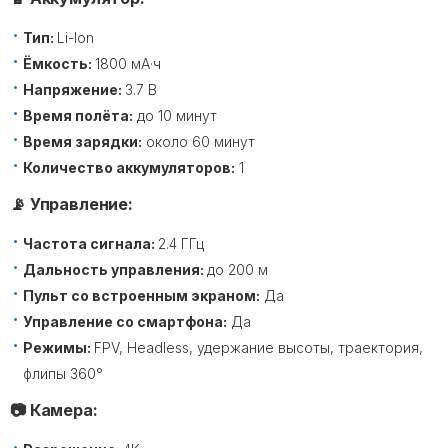
Тип:
Li-Ion
Ёмкость:
1800 мА·ч
Напряжение:
3.7 В
Время полёта:
до 10 минут
Время зарядки:
около 60 минут
Количество аккумуляторов:
1
📡 Управление:
Частота сигнала:
2.4 ГГц
Дальность управления:
до 200 м
Пульт со встроенным экраном:
Да
Управление со смартфона:
Да
Режимы:
FPV, Headless, удержание высоты, траектория,
флипы 360°
📷 Камера: