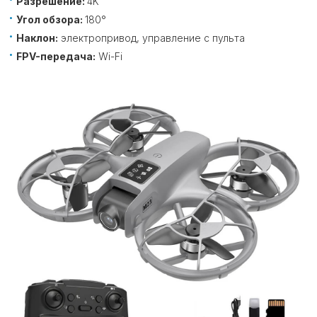
Разрешение:
4K
Угол обзора:
180°
Наклон:
электропривод, управление с пульта
FPV-передача:
Wi-Fi