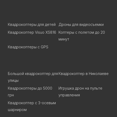
Квадрокоптеры для детей
Дроны для видеосъемки
Квадрокоптер Visuo XS816
Коптеры с полетом до 20
минут
Квадрокоптеры c GPS
Большой квадрокоптер для
Квадрокоптер в Николаеве
улицы
Квадрокоптеры до 5000
Игрушка дрон на пульте
грн
управления
Квадрокоптер с 3-осевым
шарниром