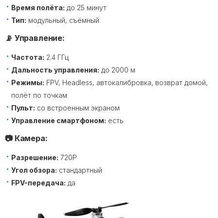
Время полёта:
до 25 минут
Тип:
модульный, съёмный
📡 Управление:
Частота:
2.4 ГГц
Дальность управления:
до 2000 м
Режимы:
FPV, Headless, автокалибровка, возврат домой,
полёт по точкам
Пульт:
со встроенным экраном
Управление смартфоном:
есть
📷 Камера:
Разрешение:
720P
Угол обзора:
стандартный
FPV-передача:
да