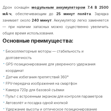
Дрон оснащён
модульным аккумулятором
7.4 В 2500
мА·ч
, обеспечивающим до
25 минут полёта
. Зарядка
занимает около
240 минут
. Аккумулятор легко заменяется
— при наличии запасных можно существенно увеличить
общее время использования.
Основные преимущества:
Бесколлекторные моторы — стабильность и
долговечность
GPS-позиционирование для уверенного удержания
координат
Датчик избегания препятствий 360°
FPV-передача изображения на смартфон
Камера 720p для базовой съёмки
Пульт с встроенным экраном для контроля параметров
Автовзлёт и посадка одной кнопкой
Удержание высоты и оптическое позиционирование