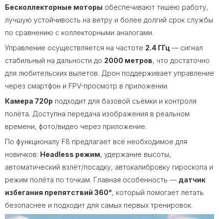
Бесколлекторные моторы
обеспечивают тишею работу,
лучшую устойчивость на ветру и более долгий срок службы
по сравнению с коллекторными аналогами.
Управление осуществляется на частоте
2.4 ГГц
— сигнал
стабильный на дальности до
2000 метров
, что достаточно
для любительских вылетов. Дрон поддерживает управление
через смартфон и FPV-просмотр в приложении.
Камера 720p
подходит для базовой съёмки и контроля
полёта. Доступна передача изображения в реальном
времени, фото/видео через приложение.
По функционалу F8 предлагает всё необходимое для
новичков:
Headless режим
, удержание высоты,
автоматический взлёт/посадку, автокалибровку гироскопа и
режим полёта по точкам. Главная особенность —
датчик
избегания препятствий 360°
, который помогает летать
безопаснее и подходит для самых первых тренировок.