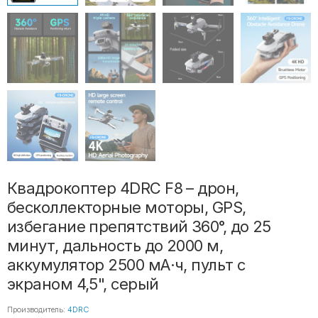
Квадрокоптер 4DRC F8 – дрон,
бесколлекторные моторы, GPS,
избегание препятствий 360°, до 25
минут, дальность до 2000 м,
аккумулятор 2500 мА·ч, пульт с
экраном 4,5", серый
Производитель:
4DRC