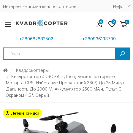
Интернет-магазин квадрокоптеров
Инфо
0
0
0
Toggle mobile menu
+380682882502
+380936133709
Search
Квадрокоптеры
Квадрокоптер 4DRC F8 – Дрон, Бесколлекторные
Моторы, GPS, Избегание Препятствий 360°, До 25 Минут,
Дальность До 2000 М, Аккумулятор 2500 МА·ч, Пульт С
Экраном 4,5", Серый
Летние скидки