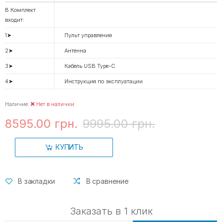
В Комплект
входит:
1➤
Пульт управления
2➤
Антенна
3➤
Кабель USB Type-C
4➤
Инструкция по эксплуатации
Наличие:
Нет в наличии
8595.00 грн.
9995.00 грн.
КУПИТЬ
В закладки
В сравнение
Заказать в 1 клик