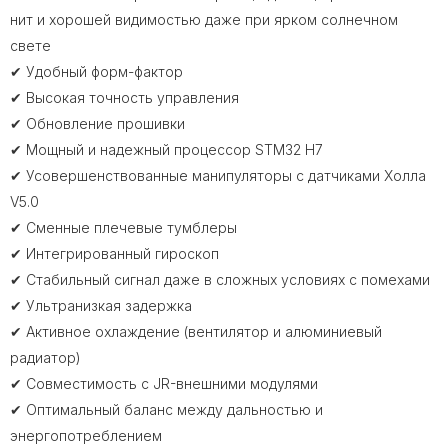
нит и хорошей видимостью даже при ярком солнечном
свете
✔ Удобный форм-фактор
✔ Высокая точность управления
✔ Обновление прошивки
✔ Мощный и надежный процессор STM32 H7
✔ Усовершенствованные манипуляторы с датчиками Холла
V5.0
✔ Сменные плечевые тумблеры
✔ Интегрированный гироскоп
✔ Стабильный сигнал даже в сложных условиях с помехами
✔ Ультранизкая задержка
✔ Активное охлаждение (вентилятор и алюминиевый
радиатор)
✔ Совместимость с JR-внешними модулями
✔ Оптимальный баланс между дальностью и
энергопотреблением