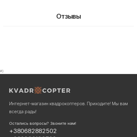
Отзывы
#}
Интернет-магазин квадрокоптеров. Приходите! Мы вам
всегда рады!
Остались вопросы? Звоните нам!
+380682882502