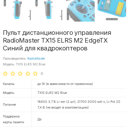
Пульт дистанционного управления
RadioMaster TX15 ELRS M2 EdgeTX
Синий для квадрокоптеров
Производитель:
RadioMaster
Модель: TX15 ELRS M2 Blue
0
Каналы
до 16 (в зависимости от приемника)
Модель
TX15 ELRS M2 Blue
18650 3,7 В Li-ion (2 шт); 21700 5000 мА·ч; Li-Pol 2S
Питание
7,4 В (не входят в комплектацию)
Поддержка
Да
карты памяти