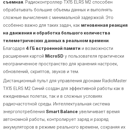
съемная
. Радиоконтроллер TX15 ELRS M2 способен
обрабатывать большие объемы данных и выполнять
сложные вычисления с минимальной задержкой. Это
особенно важно для таких задач, как
мгновенная реакция
на движения и обработка большого количества
телеметрических данных в реальном времени
.
Благодаря
4 ГБ встроенной памяти
и возможности
расширения картой
MicroSD
у пользователя практически
неограниченное пространство для хранения настроек,
обновлений, скриптов, звуков и тем.
Дистанционный пульт для управления дронами RadioMaster
TX15 ELRS M2 Синий создан для эффективной работы как в
ежедневных полетах, так и в сложных условиях
радиочастотной среды. Интеллектуальная система
энергопотребления
Smart Balance
увеличивает время
автономной работы, контролирует заряд и разряд
аккумуляторов в режиме реального времени, сохраняя их