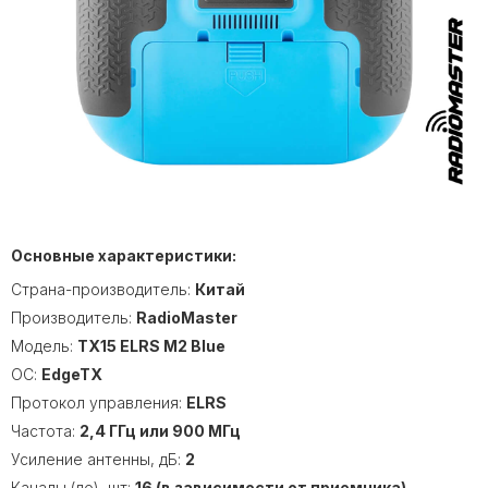
Основные характеристики:
Страна-производитель:
Китай
Производитель:
RadioMaster
Модель:
TX15 ELRS M2 Blue
ОС:
EdgeTX
Протокол управления:
ELRS
Частота:
2,4 ГГц или 900 МГц
Усиление антенны, дБ:
2
Каналы (до), шт:
16 (в зависимости от приемника)