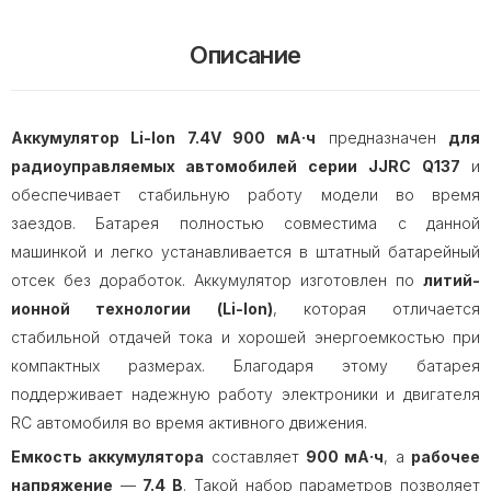
Описание
Аккумулятор Li-Ion 7.4V 900 мА·ч
предназначен
для
радиоуправляемых автомобилей серии
JJRC Q137
и
обеспечивает стабильную работу модели во время
заездов. Батарея полностью совместима с данной
машинкой и легко устанавливается в штатный батарейный
отсек без доработок. Аккумулятор изготовлен по
литий-
ионной технологии (Li-Ion)
, которая отличается
стабильной отдачей тока и хорошей энергоемкостью при
компактных размерах. Благодаря этому батарея
поддерживает надежную работу электроники и двигателя
RC автомобиля во время активного движения.
Емкость аккумулятора
составляет
900 мА·ч
, а
рабочее
напряжение
—
7.4 В
. Такой набор параметров позволяет