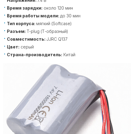
Напряжение:
7.4 В
Время зарядки:
около 120 мин
Время работы модели:
до 30 мин
Тип корпуса:
мягкий (Softcase)
Разъем:
T-plug (Т-образный)
Совместимость:
JJRC Q137
Цвет:
серый
Страна-производитель:
Китай