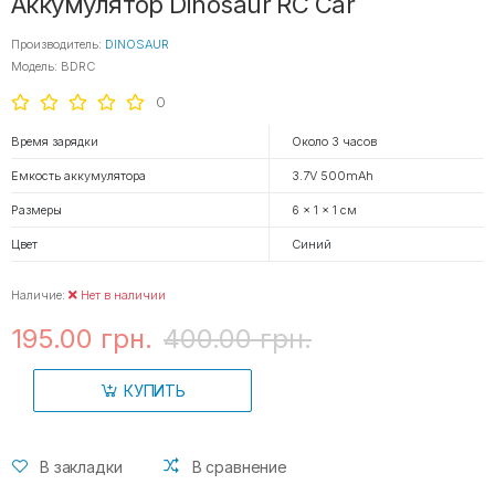
Аккумулятор Dinosaur RC Car
Производитель:
DINOSAUR
Модель: BDRC
0
Время зарядки
Около 3 часов
Емкость аккумулятора
3.7V 500mAh
Размеры
6 x 1 x 1 см
Цвет
Синий
Наличие:
Нет в наличии
195.00 грн.
400.00 грн.
КУПИТЬ
В закладки
В сравнение