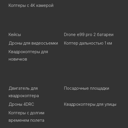
Коптеры с 4К камерой
Кейсы
Drone e99 pro 2 батареи
Дроны для видеосъемки
Коптер дальностью 1 км
Квадрокоптеры для
новичков
Двигатель для
Посадочные площадки
квадрокоптера
Дроны 4DRC
Квадрокоптеры для улицы
Коптеры с долгим
временем полета