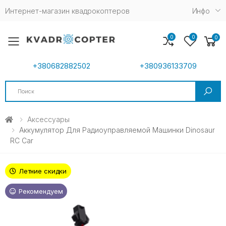
Интернет-магазин квадрокоптеров
Инфо
0
0
0
Toggle mobile menu
+380682882502
+380936133709
Search
Аксессуары
Аккумулятор Для Радиоуправляемой Машинки Dinosaur
RC Car
Летние скидки
Рекомендуем