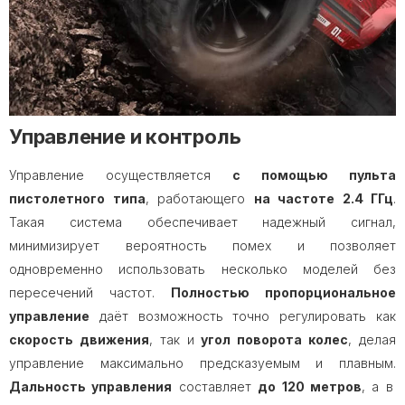
Управление и контроль
Управление осуществляется
с помощью пульта
пистолетного типа
, работающего
на частоте 2.4 ГГц
.
Такая система обеспечивает надежный сигнал,
минимизирует вероятность помех и позволяет
одновременно использовать несколько моделей без
пересечений частот.
Полностью пропорциональное
управление
даёт возможность точно регулировать как
скорость движения
, так и
угол поворота колес
, делая
управление максимально предсказуемым и плавным.
Дальность управления
составляет
до 120 метров
, а в