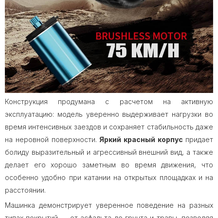
Конструкция продумана с расчетом на активную
эксплуатацию: модель уверенно выдерживает нагрузки во
время интенсивных заездов и сохраняет стабильность даже
на неровной поверхности.
Яркий красный корпус
придает
болиду выразительный и агрессивный внешний вид, а также
делает его хорошо заметным во время движения, что
особенно удобно при катании на открытых площадках и на
расстоянии.
Машинка демонстрирует уверенное поведение на разных
типах покрытий — от асфальта до грунта и травы, позволяя