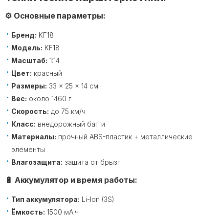
⚙️ Основные параметры:
Бренд:
KF18
Модель:
KF18
Масштаб:
1:14
Цвет:
красный
Размеры:
33 × 25 × 14 см
Вес:
около 1460 г
Скорость:
до 75 км/ч
Класс:
внедорожный багги
Материалы:
прочный ABS-пластик + металлические
элементы
Влагозащита:
защита от брызг
🔋 Аккумулятор и время работы:
Тип аккумулятора:
Li-Ion (3S)
Ёмкость:
1500 мА·ч