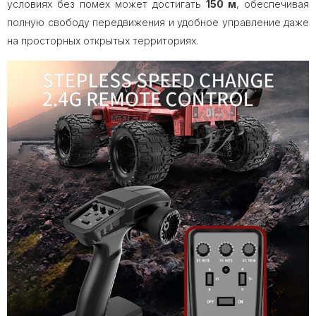
условиях без помех может достигать
150 м
, обеспечивая
полную свободу передвижения и удобное управление даже
на просторных открытых территориях.