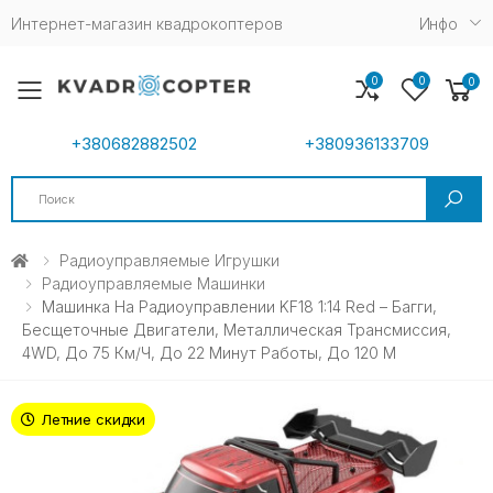
Интернет-магазин квадрокоптеров
Инфо
0
0
0
Toggle mobile menu
+380682882502
+380936133709
Search
Радиоуправляемые Игрушки
Радиоуправляемые Машинки
Машинка На Радиоуправлении KF18 1:14 Red – Багги,
Бесщеточные Двигатели, Металлическая Трансмиссия,
4WD, До 75 Км/ч, До 22 Минут Работы, До 120 М
Летние скидки