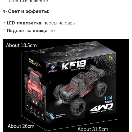
тяжести и подвеске
✨ Свет и эффекты:
LED-подсветка:
передние фары
Подсветка днища:
нет