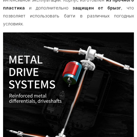
пластика
и дополнительно
защищен от брызг
, что
позволяет использовать багги в различных погодных
условиях.