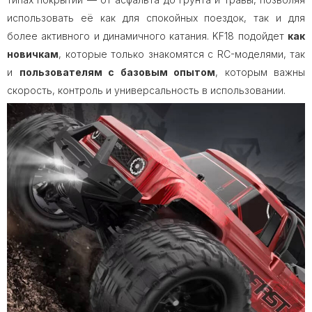
использовать её как для спокойных поездок, так и для
более активного и динамичного катания. KF18 подойдет
как
новичкам
, которые только знакомятся с RC-моделями, так
и
пользователям с базовым опытом
, которым важны
скорость, контроль и универсальность в использовании.