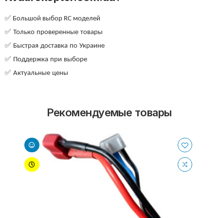
✅
Большой выбор RC моделей
✅
Только
проверенные
товары
✅
Быстрая
доставка
по
Украине
✅
Поддержка
при
выборе
✅
Актуальные
цены
Рекомендуемые товары