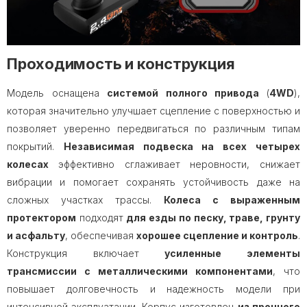
Проходимость и конструкция
Модель оснащена
системой полного привода
(
4WD
),
которая значительно улучшает сцепление с поверхностью и
позволяет уверенно передвигаться по различным типам
покрытий.
Независимая подвеска на всех четырех
колесах
эффективно сглаживает неровности, снижает
вибрации и помогает сохранять устойчивость даже на
сложных участках трассы.
Колеса с выраженным
протектором
подходят
для езды по песку, траве, грунту
и асфальту
, обеспечивая
хорошее сцепление и контроль
.
Конструкция включает
усиленные элементы
трансмиссии с металлическими компонентами
, что
повышает долговечность и надежность модели при
интенсивной эксплуатации. Корпус изготовлен
из прочного