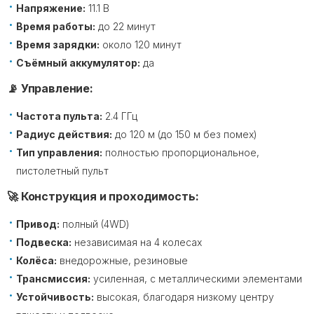
Напряжение:
11.1 В
Время работы:
до 22 минут
Время зарядки:
около 120 минут
Съёмный аккумулятор:
да
📡 Управление:
Частота пульта:
2.4 ГГц
Радиус действия:
до 120 м (до 150 м без помех)
Тип управления:
полностью пропорциональное,
пистолетный пульт
🚀 Конструкция и проходимость:
Привод:
полный (4WD)
Подвеска:
независимая на 4 колесах
Колёса:
внедорожные, резиновые
Трансмиссия:
усиленная, с металлическими элементами
Устойчивость:
высокая, благодаря низкому центру