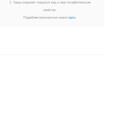
2. Товар сохраняет товарный вид и свои потребительские
свойства.
Подробнее ознакомиться можно
здесь
.