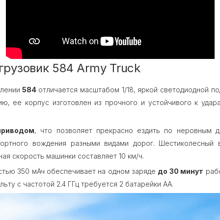
рузовик 584 Army Truck
влении
584
отличается масштабом 1/18, яркой светодиодной п
, ее корпус изготовлен из прочного и устойчивого к удара
риводом
, что позволяет прекрасно ездить по неровным до
ортного вождения разными видами дорог. Шестиколесный 
ная скорость машинки составляет 10 км/ч.
стью 350 мАч обеспечивает на одном заряде
до 30 минут
рабо
льту с частотой 2.4 ГГц требуется 2 батарейки AA.