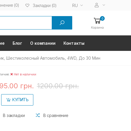
нение (0)
RU
Закладки (0)
0
Корзина
ие
Блог
О компании
Контакты
вик, Шестиколесный Автомобиль, 4WD, До 30 Мин
личие:
Нет в наличии
95.00 грн.
1200.00 грн.
КУПИТЬ
В закладки
В сравнение