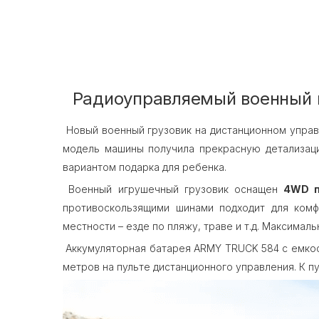
Радиоуправляемый военный г
Новый военный грузовик на дистанционном упра
модель машины получила прекрасную детализацию
вариантом подарка для ребенка.
Военный игрушечный грузовик оснащен
4WD п
противоскользящими шинами подходит для комф
местности – езде по пляжу, траве и т.д. Максималь
Аккумуляторная батарея ARMY TRUCK 584 с емко
метров на пульте дистанционного управления. К пу