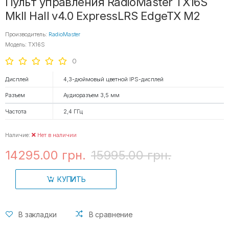
Пульт управления RadioMaster TX16S
MkII Hall v4.0 ExpressLRS EdgeTX M2
Производитель:
RadioMaster
Модель: TX16S
0
Дисплей
4,3-дюймовый цветной IPS-дисплей
Разъем
Аудиоразъем 3,5 мм
Частота
2,4 ГГц
Наличие:
Нет в наличии
14295.00 грн.
15995.00 грн.
КУПИТЬ
В закладки
В сравнение