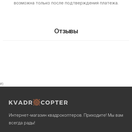
возможна только после подтверждения платежа.
Отзывы
#}
Интернет-магазин квадрокоптеров. Приходите! Мы вам
всегда рады!