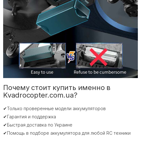
Почему стоит купить именно в
Kvadrocopter.com.ua?
✔Только проверенные модели аккумуляторов
✔Гарантия и поддержка
✔Быстрая доставка по Украине
✔Помощь в подборе аккумулятора для любой RC техники