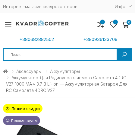
Интернет-магазин квадрокоптеров
Инфо
0
0
0
Toggle mobile menu
+380682882502
+380936133709
Search
Аксессуары
Аккумуляторы
Аккумулятор Для Радиоуправляемого Самолета 4DRC
V27 1000 МА·ч 3.7 В Li-Ion — Аккумуляторная Батарея Для
RC Самолета 4DRC V27
Летние скидки
Рекомендуем