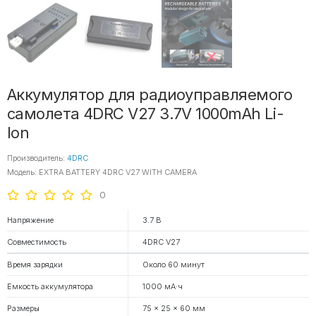
Аккумулятор для радиоуправляемого
самолета 4DRC V27 3.7V 1000mAh Li-
Ion
Производитель:
4DRC
Модель: EXTRA BATTERY 4DRC V27 WITH CAMERA
0
Напряжение
3.7 В
Совместимость
4DRC V27
Время зарядки
Около 60 минут
Емкость аккумулятора
1000 мА·ч
Размеры
75 × 25 × 60 мм