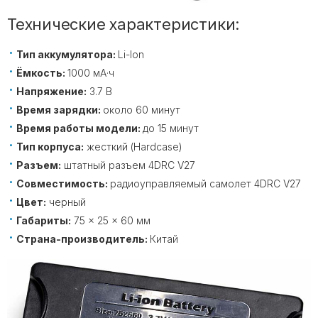
Технические характеристики:
Тип аккумулятора:
Li-Ion
Ёмкость:
1000 мА·ч
Напряжение:
3.7 В
Время зарядки:
около 60 минут
Время работы модели:
до 15 минут
Тип корпуса:
жесткий (Hardcase)
Разъем:
штатный разъем 4DRC V27
Совместимость:
радиоуправляемый самолет 4DRC V27
Цвет:
черный
Габариты:
75 × 25 × 60 мм
Страна-производитель:
Китай