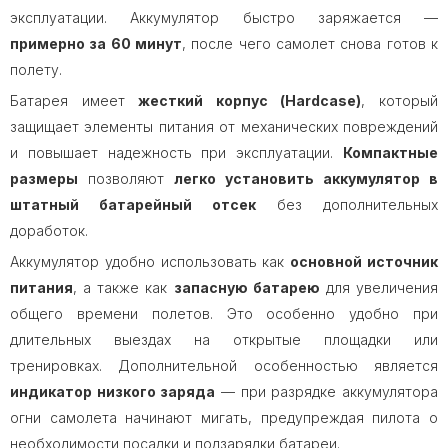
эксплуатации. Аккумулятор быстро заряжается —
примерно за 60 минут
, после чего самолет снова готов к
полету.
Батарея имеет
жесткий корпус (Hardcase)
, который
защищает элементы питания от механических повреждений
и повышает надежность при эксплуатации.
Компактные
размеры
позволяют
легко установить аккумулятор в
штатный батарейный отсек
без дополнительных
доработок.
Аккумулятор удобно использовать как
основной источник
питания
, а также как
запасную батарею
для увеличения
общего времени полетов. Это особенно удобно при
длительных выездах на открытые площадки или
тренировках. Дополнительной особенностью является
индикатор низкого заряда
— при разрядке аккумулятора
огни самолета начинают мигать, предупреждая пилота о
необходимости посадки и подзарядки батареи.