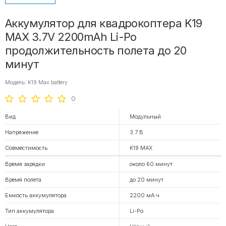
Аккумулятор для квадрокоптера K19
MAX 3.7V 2200mAh Li-Po
продолжительность полета до 20
минут
Модель: K19 Max battery
0
Вид
Модульный
Напряжение
3.7 В
Совместимость
K19 MAX
Время зарядки
около 60 минут
Время полета
до 20 минут
Емкость аккумулятора
2200 мА·ч
Тип аккумулятора
Li-Po