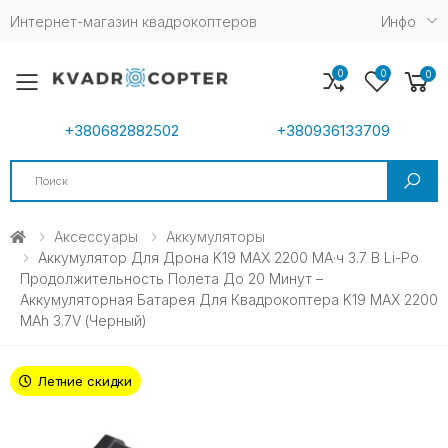
Интернет-магазин квадрокоптеров
Инфо
0
0
0
Toggle mobile menu
+380682882502
+380936133709
Search
Аксессуары
Аккумуляторы
Аккумулятор Для Дрона K19 MAX 2200 МА·ч 3.7 В Li-Po
Продолжительность Полета До 20 Минут –
Аккумуляторная Батарея Для Квадрокоптера K19 MAX 2200
MAh 3.7V (черный)
Летние скидки