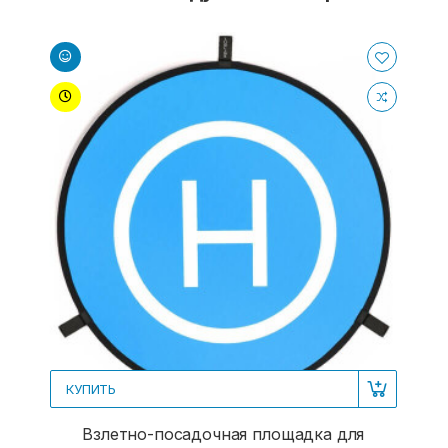
КУПИТЬ
Взлетно-посадочная площадка для