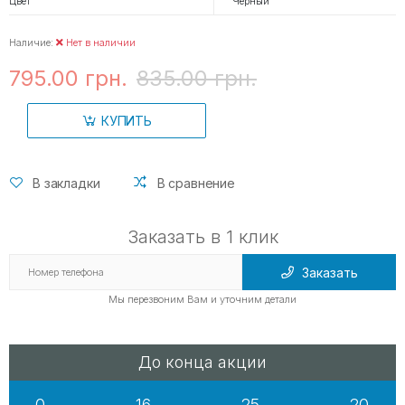
Цвет
Чёрный
Наличие:
Нет в наличии
795.00 грн.
835.00 грн.
КУПИТЬ
В закладки
В сравнение
Заказать в 1 клик
Заказать
Мы перезвоним Вам и уточним детали
До конца акции
0
16
25
19