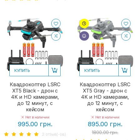
КУПИТЬ
КУПИТЬ
Квадрокоптер LSRC
Квадрокоптер LSRC
XT5 Black - дрон с
XT5 Gray - дрон с
4K и HD камерами,
4K и HD камерами,
до 12 минут, с
до 12 минут, с
кейсом
кейсом
Нет в наличии
Нет в наличии
995.00 грн.
895.00 грн.
1800.00 грн.
2 отзыв(-ов)