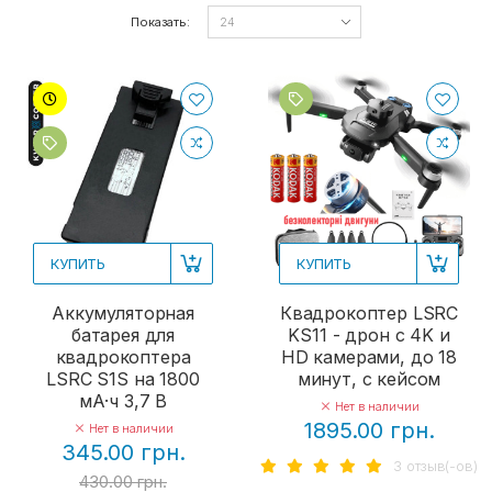
Показать:
КУПИТЬ
КУПИТЬ
Аккумуляторная
Квадрокоптер LSRC
батарея для
KS11 - дрон с 4K и
квадрокоптера
HD камерами, до 18
LSRC S1S на 1800
минут, с кейсом
мА·ч 3,7 В
Нет в наличии
1895.00 грн.
Нет в наличии
345.00 грн.
3 отзыв(-ов)
430.00 грн.