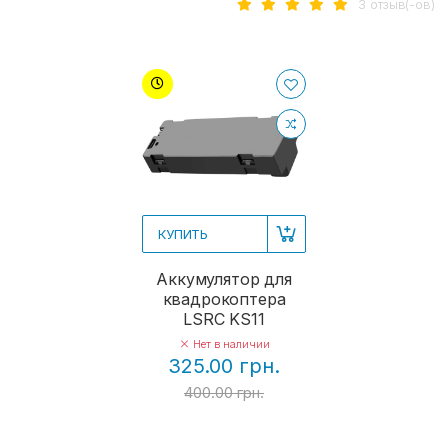
3 отзыв(-ов)
КУПИТЬ
Аккумулятор для
квадрокоптера
LSRC KS11
Нет в наличии
325.00 грн.
400.00 грн.