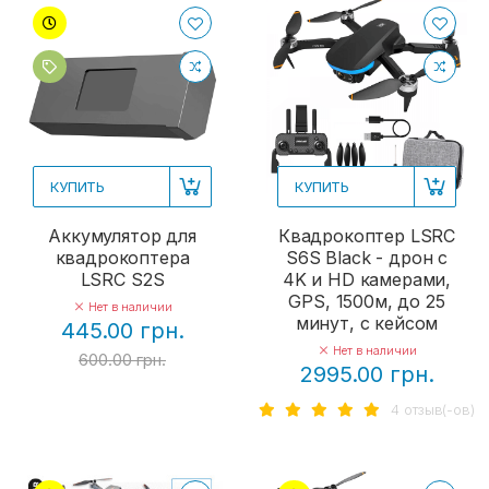
КУПИТЬ
КУПИТЬ
Аккумулятор для
Квадрокоптер LSRC
квадрокоптера
S6S Black - дрон с
LSRC S2S
4K и HD камерами,
GPS, 1500м, до 25
Нет в наличии
минут, с кейсом
445.00 грн.
Нет в наличии
600.00 грн.
2995.00 грн.
4 отзыв(-ов)