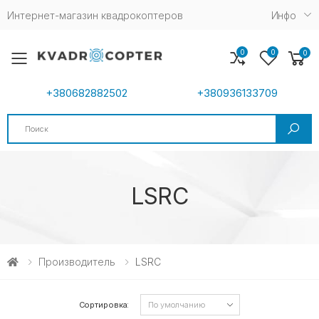
Интернет-магазин квадрокоптеров
Инфо
0
0
0
Toggle mobile menu
+380682882502
+380936133709
Search
LSRC
Производитель
LSRC
Сортировка: