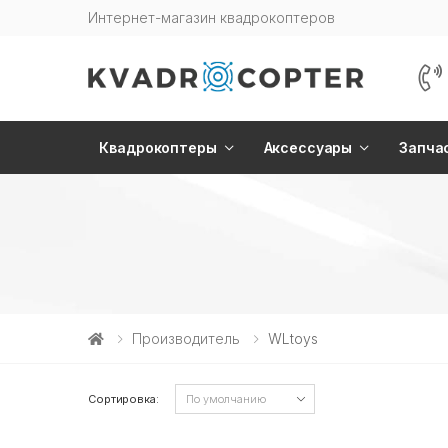
Интернет-магазин квадрокоптеров
Квадрокоптеры
Аксессуары
Запча
Производитель
WLtoys
Сортировка: