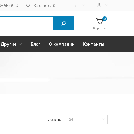
нение (0)
RU
Закладки (0)
0
Корзина
Другие
Блог
О компании
Контакты
Показать: