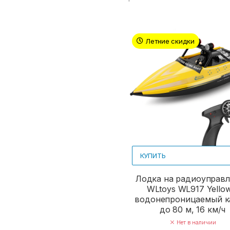
Летние скидки
КУПИТЬ
Лодка на радиоуправ
WLtoys WL917 Yellow
водонепроницаемый к
до 80 м, 16 км/ч
Нет в наличии